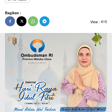
Bagikan :
View :
615