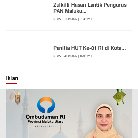
Zulkifli Hasan Lantik Pengurus
PAN Maluku...
NEWS
05/08/2026 | 01:46 WIT
Panitia HUT Ke-81 RI di Kota...
NEWS
04/08/2026 | 16:06 WIT
Iklan