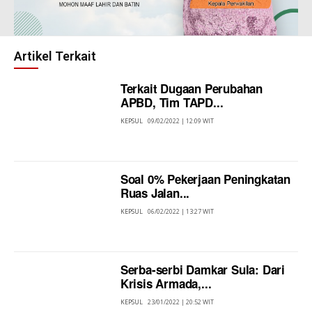
Artikel Terkait
Terkait Dugaan Perubahan
APBD, Tim TAPD...
KEPSUL
09/02/2022 | 12:09 WIT
Soal 0% Pekerjaan Peningkatan
Ruas Jalan...
KEPSUL
06/02/2022 | 13:27 WIT
Serba-serbi Damkar Sula: Dari
Krisis Armada,...
KEPSUL
23/01/2022 | 20:52 WIT