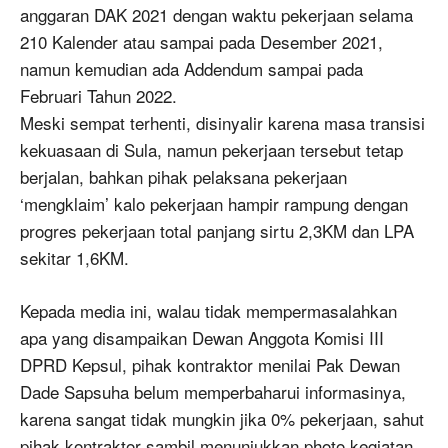
anggaran DAK 2021 dengan waktu pekerjaan selama
210 Kalender atau sampai pada Desember 2021,
namun kemudian ada Addendum sampai pada
Februari Tahun 2022.
Meski sempat terhenti, disinyalir karena masa transisi
kekuasaan di Sula, namun pekerjaan tersebut tetap
berjalan, bahkan pihak pelaksana pekerjaan
‘mengklaim’ kalo pekerjaan hampir rampung dengan
progres pekerjaan total panjang sirtu 2,3KM dan LPA
sekitar 1,6KM.
Kepada media ini, walau tidak mempermasalahkan
apa yang disampaikan Dewan Anggota Komisi III
DPRD Kepsul, pihak kontraktor menilai Pak Dewan
Dade Sapsuha belum memperbaharui informasinya,
karena sangat tidak mungkin jika 0% pekerjaan, sahut
pihak kontraktor sambil menunjukkan photo kegiatan