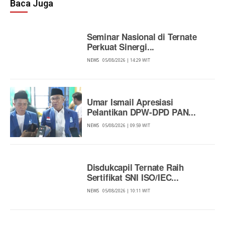
Baca Juga
Seminar Nasional di Ternate
Perkuat Sinergi...
NEWS
05/08/2026 | 14:29 WIT
Umar Ismail Apresiasi
Pelantikan DPW-DPD PAN...
NEWS
05/08/2026 | 09:59 WIT
Disdukcapil Ternate Raih
Sertifikat SNI ISO/IEC...
NEWS
05/08/2026 | 10:11 WIT