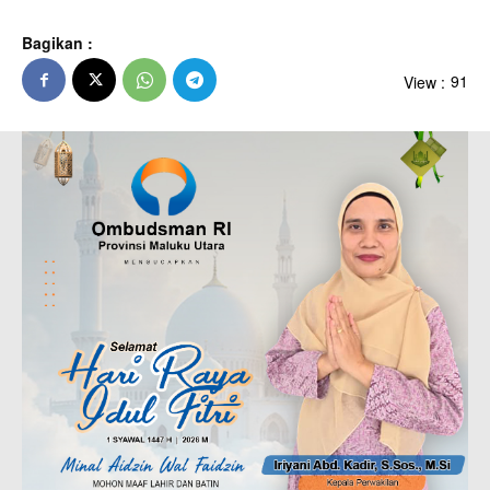
Bagikan :
View :
91