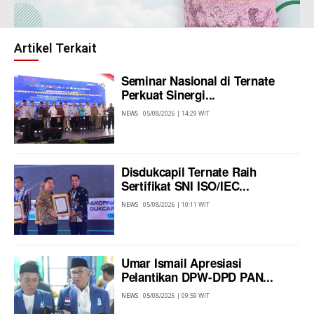
Artikel Terkait
Seminar Nasional di Ternate
Perkuat Sinergi...
NEWS
05/08/2026 | 14:29 WIT
Disdukcapil Ternate Raih
Sertifikat SNI ISO/IEC...
NEWS
05/08/2026 | 10:11 WIT
Umar Ismail Apresiasi
Pelantikan DPW-DPD PAN...
NEWS
05/08/2026 | 09:59 WIT