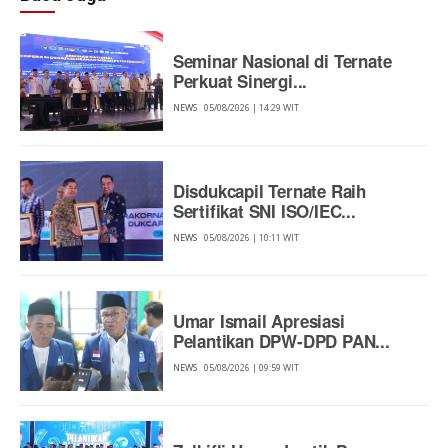
Seminar Nasional di Ternate
Perkuat Sinergi...
NEWS
05/08/2026 | 14:29 WIT
Disdukcapil Ternate Raih
Sertifikat SNI ISO/IEC...
NEWS
05/08/2026 | 10:11 WIT
Umar Ismail Apresiasi
Pelantikan DPW-DPD PAN...
NEWS
05/08/2026 | 09:59 WIT