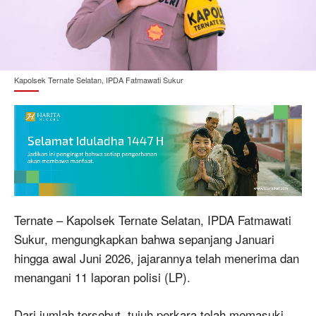
Kapolsek Ternate Selatan, IPDA Fatmawati Sukur
Ternate – Kapolsek Ternate Selatan, IPDA Fatmawati
Sukur, mengungkapkan bahwa sepanjang Januari
hingga awal Juni 2026, jajarannya telah menerima dan
menangani 11 laporan polisi (LP).
Dari jumlah tersebut, tujuh perkara telah memasuki