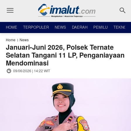
HOME
TERPOPULER
NEWS
DAERAH
PEMILU
TEKNO
Home
News
Januari-Juni 2026, Polsek Ternate
Selatan Tangani 11 LP, Penganiayaan
Mendominasi
09/06/2026 | 14:22 WIT