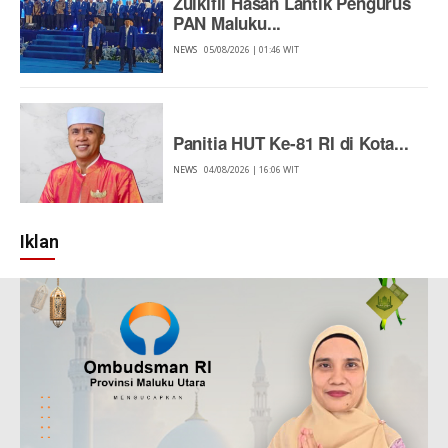
Zulkifli Hasan Lantik Pengurus
PAN Maluku...
NEWS
05/08/2026 | 01:46 WIT
Panitia HUT Ke-81 RI di Kota...
NEWS
04/08/2026 | 16:06 WIT
Iklan