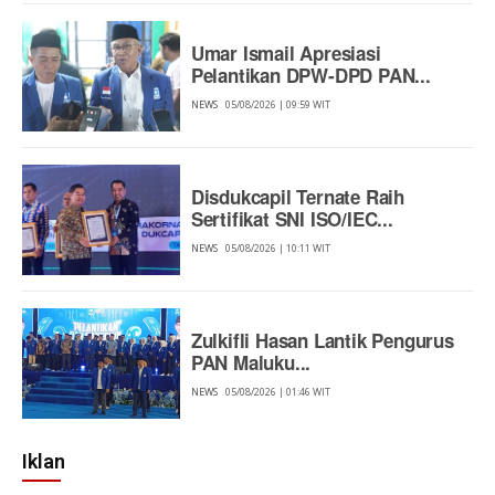
Umar Ismail Apresiasi
Pelantikan DPW-DPD PAN...
NEWS
05/08/2026 | 09:59 WIT
Disdukcapil Ternate Raih
Sertifikat SNI ISO/IEC...
NEWS
05/08/2026 | 10:11 WIT
Zulkifli Hasan Lantik Pengurus
PAN Maluku...
NEWS
05/08/2026 | 01:46 WIT
Iklan