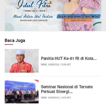
Baca Juga
Panitia HUT Ke-81 RI di Kota...
NEWS
04/08/2026 | 16:06 WIT
Seminar Nasional di Ternate
Perkuat Sinergi...
NEWS
05/08/2026 | 14:29 WIT