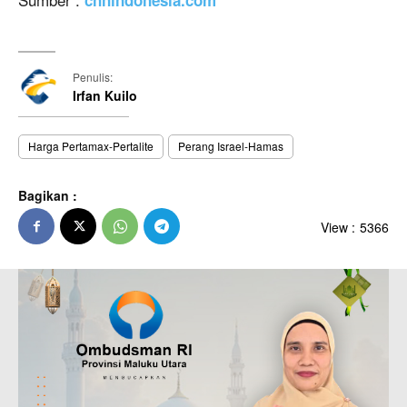
cnnindonesia.com
Penulis:
Irfan Kuilo
Harga Pertamax-Pertalite
Perang Israel-Hamas
Bagikan :
View :
5366