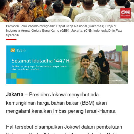
Presiden Joko Widodo menghadiri Rapat Kerja Nasional (Rakernas) Projo di
Indonesia Arena, Gelora Bung Karno (GBK), Jakarta. (CNN Indonesia/Dhio Faiz
Syarahil)
– Presiden Jokowi menyebut ada
Jakarta
kemungkinan harga bahan bakar (BBM) akan
mengalami kenaikan imbas perang Israel-Hamas.
Hal tersebut disampaikan Jokowi dalam pembukaan