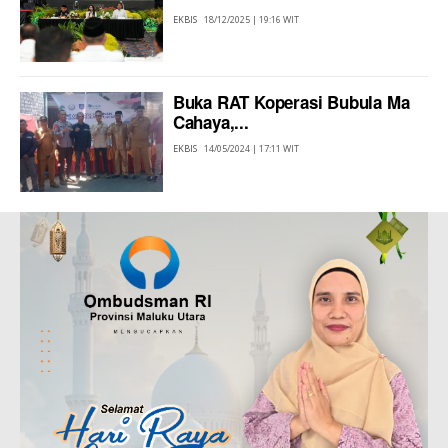
EKBIS
18/12/2025 | 19:16 WIT
Buka RAT Koperasi Bubula Ma
Cahaya,...
EKBIS
14/05/2024 | 17:11 WIT