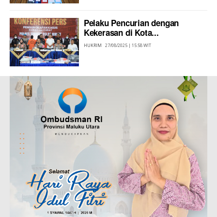
Pelaku Pencurian dengan
Kekerasan di Kota...
HUKRIM
27/08/2025 | 15:58 WIT