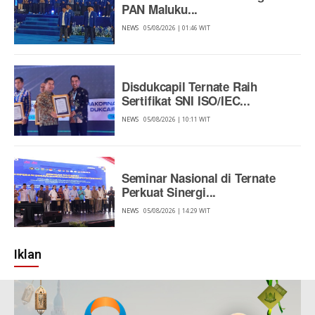
PAN Maluku...
NEWS
05/08/2026 | 01:46 WIT
Disdukcapil Ternate Raih
Sertifikat SNI ISO/IEC...
NEWS
05/08/2026 | 10:11 WIT
Seminar Nasional di Ternate
Perkuat Sinergi...
NEWS
05/08/2026 | 14:29 WIT
Iklan