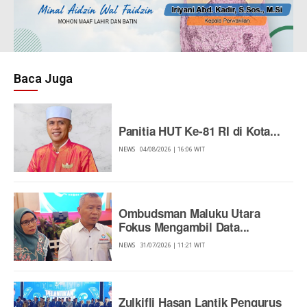
Baca Juga
Panitia HUT Ke-81 RI di Kota...
NEWS
04/08/2026 | 16:06 WIT
Ombudsman Maluku Utara
Fokus Mengambil Data...
NEWS
31/07/2026 | 11:21 WIT
Zulkifli Hasan Lantik Pengurus