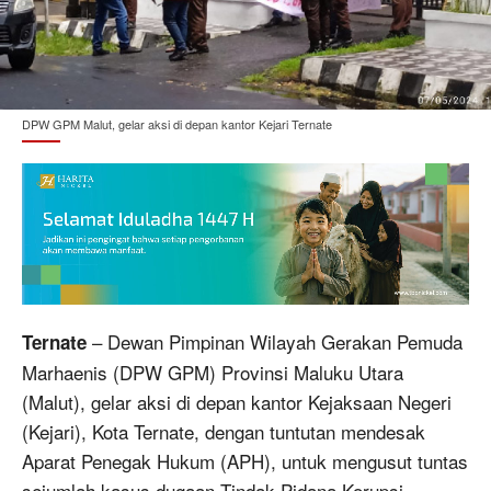
DPW GPM Malut, gelar aksi di depan kantor Kejari Ternate
– Dewan Pimpinan Wilayah Gerakan Pemuda
Ternate
Marhaenis (DPW GPM) Provinsi Maluku Utara
(Malut), gelar aksi di depan kantor Kejaksaan Negeri
(Kejari), Kota Ternate, dengan tuntutan mendesak
Aparat Penegak Hukum (APH), untuk mengusut tuntas
sejumlah kasus dugaan Tindak Pidana Korupsi