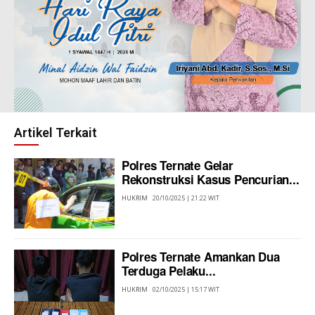
Artikel Terkait
Polres Ternate Gelar
Rekonstruksi Kasus Pencurian...
HUKRIM
20/10/2025 | 21:22 WIT
Polres Ternate Amankan Dua
Terduga Pelaku...
HUKRIM
02/10/2025 | 15:17 WIT