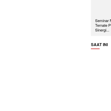
Seminar N
Ternate P
Sinergi...
SAAT INI