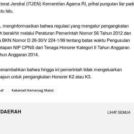
torat Jendral (ITJEN) Kementrian Agama RI, prihal pungutan liar pad
u lalu.
, menginformasikan bahwa regulasi yang mengatur pengangkatan
ah berakhir melalui Peraturan Pemerintah Nomor 56 Tahun 2012 dan
a BKN Nomor D 26-30/V 224-1/99 tentang batas waktu Pengusulan
tapan NIP CPNS dari Tenaga Honorer Kategori II Tahun Anggaran
hun Anggaran 2014.
enambahkan bahwa hingga ini pemerintah tidak mengeluarkan
papun untuk pengangkatan Honorer K2 atau K3.
af
Kakanwil Kemenag Malut
 DAERAH
LIHAT SEMUA