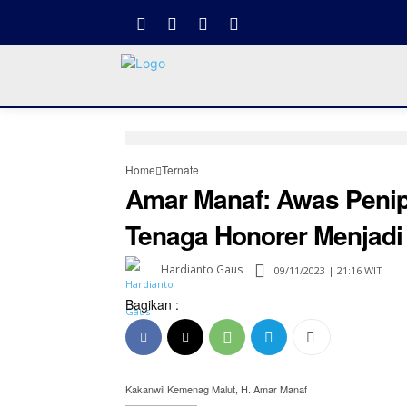
Home
Ternate
Amar Manaf: Awas Penip
Tenaga Honorer Menjad
Hardianto Gaus
09/11/2023 | 21:16 WIT
Bagikan :
Kakanwil Kemenag Malut, H. Amar Manaf