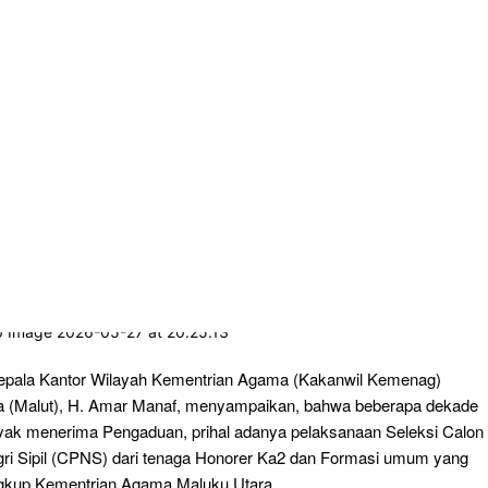
epala Kantor Wilayah Kementrian Agama (Kakanwil Kemenag)
a (Malut), H. Amar Manaf, menyampaikan, bahwa beberapa dekade
anyak menerima Pengaduan, prihal adanya pelaksanaan Seleksi Calon
ri Sipil (CPNS) dari tenaga Honorer Ka2 dan Formasi umum yang
Lingkup Kementrian Agama Maluku Utara.