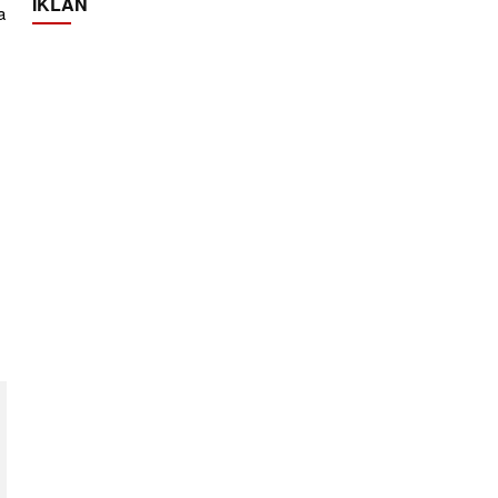
IKLAN
a