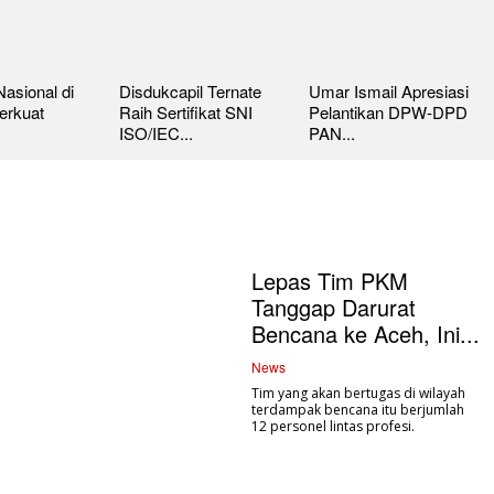
asional di
Disdukcapil Ternate
Umar Ismail Apresiasi
erkuat
Raih Sertifikat SNI
Pelantikan DPW-DPD
ISO/IEC...
PAN...
Lepas Tim PKM
Tanggap Darurat
Bencana ke Aceh, Ini...
News
Tim yang akan bertugas di wilayah
terdampak bencana itu berjumlah
12 personel lintas profesi.