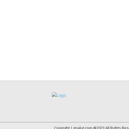
Copiright | imalut.com @2023 All Rights Re