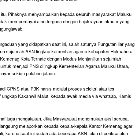
 itu, Pihaknya menyampaikan kepada seluruh masyarakat Maluku
tidak mempercayai atau tergoda dengan bujukrayuan oknum yang
nggungjawab.
ngaduan yang didapatkan saat ini, salah satunya Pungutan liar yang
oleh sejumlah ASN lingkup kementian agama kabupaten Halmahera
 Kemenag Kota Ternate dengan Modus Menjanjikan sejumlah
untuk menjadi PNS dilingkup Kementerian Agama Maluku Utara,
yar sekian puluhan jutaan.
adi CPNS atau P3K harus melalui proses seleksi atau tes
” ungkap Kakanwil Malut, kepada awak media via whatsap, Kamis
af juga mengatakan, Jika Masyarakat menemukan aksi serupa,
langsung melaporkan kepada kepala-kepala Kantor Kemenag agar
juti, karena saat ini sudah ada beberapa ASN telah di periksa oleh