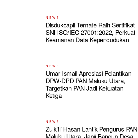
NEWS
Disdukcapil Ternate Raih Sertifikat
SNI ISO/IEC 27001:2022, Perkuat
Keamanan Data Kependudukan
NEWS
Umar Ismail Apresiasi Pelantikan
DPW-DPD PAN Maluku Utara,
Targetkan PAN Jadi Kekuatan
Ketiga
NEWS
Zulkifli Hasan Lantik Pengurus PAN
Maluku Utara, Janji Bangun Desa