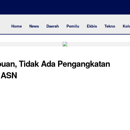
Home
News
Daerah
Pemilu
Ekbis
Tekno
Kol
uan, Tidak Ada Pengangkatan
i ASN