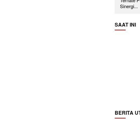
Ternate P
Sinergi...
SAAT INI
BERITA 