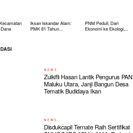
 Kecamatan
Iksan Iskandar Alam:
PNM Peduli; Dari
 Dana
PMK 81 Tahun...
Ekonomi ke Ekologi,...
DASI
NEWS
Zulkifli Hasan Lantik Pengurus PAN
Maluku Utara, Janji Bangun Desa
Tematik Budidaya Ikan
NEWS
Disdukcapil Ternate Raih Sertifikat