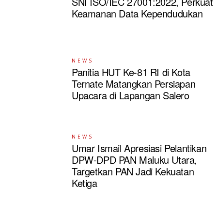
SNI ISO/IEC 27001:2022, Perkuat
Keamanan Data Kependudukan
NEWS
Panitia HUT Ke-81 RI di Kota
Ternate Matangkan Persiapan
Upacara di Lapangan Salero
NEWS
Umar Ismail Apresiasi Pelantikan
DPW-DPD PAN Maluku Utara,
Targetkan PAN Jadi Kekuatan
Ketiga