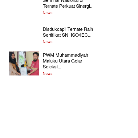
Ternate Perkuat Sinergi...
News
Disdukcapil Ternate Raih
Sertifikat SNI ISO/IEC...
News
PWM Muhammadiyah
Maluku Utara Gelar
Seleksi...
News