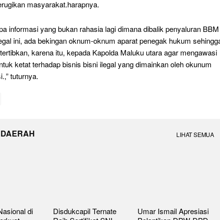
rugikan masyarakat.harapnya.
pa informasi yang bukan rahasia lagi dimana dibalik penyaluran BBM
ilegal ini, ada bekingan oknum-oknum aparat penegak hukum sehingg
ditertibkan, karena itu, kepada Kapolda Maluku utara agar mengawasi
ntuk ketat terhadap bisnis bisni ilegal yang dimainkan oleh okunum
.,” tuturnya.
 DAERAH
LIHAT SEMUA
asional di
Disdukcapil Ternate
Umar Ismail Apresiasi