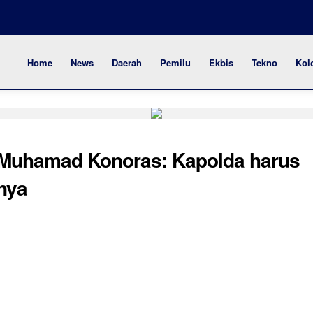
Home
News
Daerah
Pemilu
Ekbis
Tekno
Kol
, Muhamad Konoras: Kapolda harus
nya