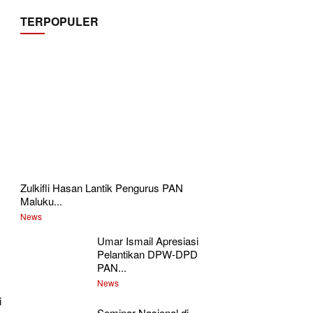
TERPOPULER
Zulkifli Hasan Lantik Pengurus PAN
Maluku...
News
Umar Ismail Apresiasi
Pelantikan DPW-DPD
PAN...
News
i
Seminar Nasional di