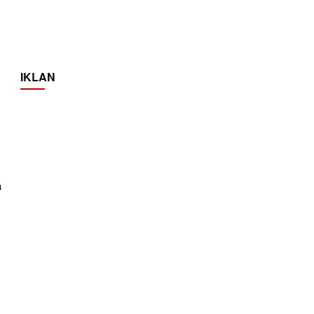
IKLAN
a