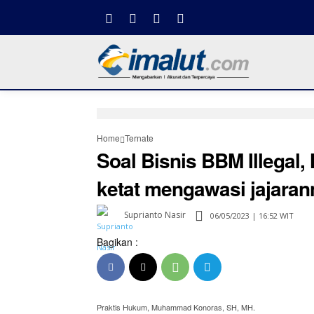
Home
Ternate
Soal Bisnis BBM Illegal
ketat mengawasi jajaran
Suprianto Nasir
06/05/2023 | 16:52 WIT
Bagikan :
Praktis Hukum, Muhammad Konoras, SH, MH.