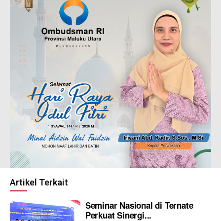
Artikel Terkait
Seminar Nasional di Ternate
Perkuat Sinergi...