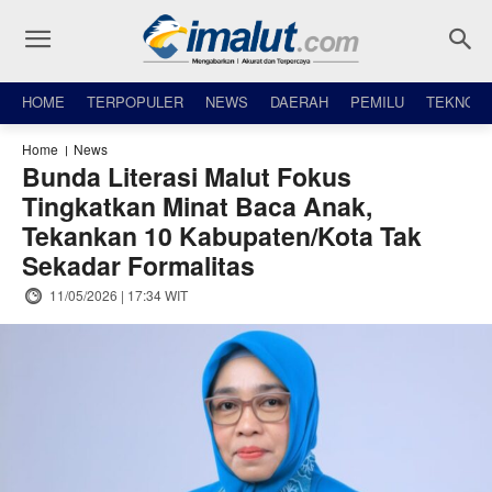
HOME
TERPOPULER
NEWS
DAERAH
PEMILU
TEKNO
Home
News
Bunda Literasi Malut Fokus
Tingkatkan Minat Baca Anak,
Tekankan 10 Kabupaten/Kota Tak
Sekadar Formalitas
11/05/2026 | 17:34 WIT