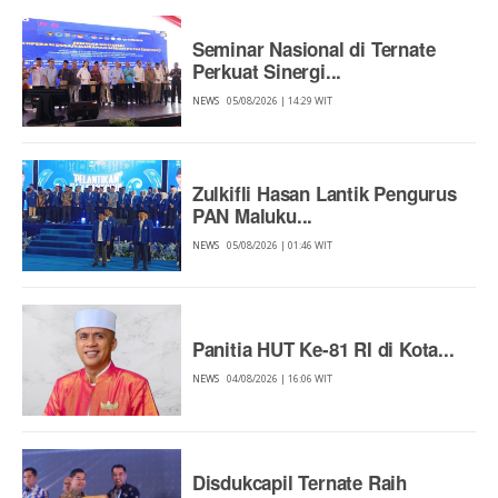
Seminar Nasional di Ternate
Perkuat Sinergi...
NEWS
05/08/2026 | 14:29 WIT
Zulkifli Hasan Lantik Pengurus
PAN Maluku...
NEWS
05/08/2026 | 01:46 WIT
Panitia HUT Ke-81 RI di Kota...
NEWS
04/08/2026 | 16:06 WIT
Disdukcapil Ternate Raih