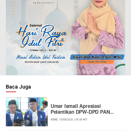
Baca Juga
Umar Ismail Apresiasi
Pelantikan DPW-DPD PAN...
NEWS
05/08/2026 | 09:59 WIT