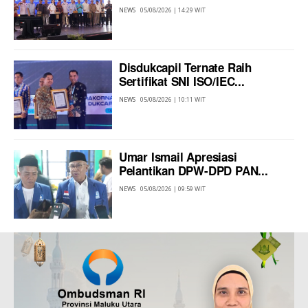
NEWS
05/08/2026 | 14:29 WIT
Disdukcapil Ternate Raih
Sertifikat SNI ISO/IEC...
NEWS
05/08/2026 | 10:11 WIT
Umar Ismail Apresiasi
Pelantikan DPW-DPD PAN...
NEWS
05/08/2026 | 09:59 WIT