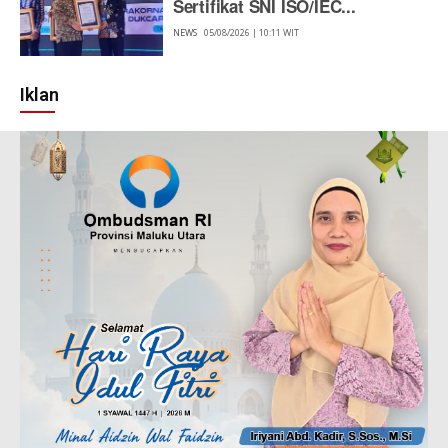
Sertifikat SNI ISO/IEC...
NEWS
05/08/2026 | 10:11 WIT
Iklan