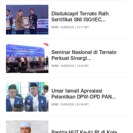
Disdukcapil Ternate Raih
Sertifikat SNI ISO/IEC...
NEWS
05/08/2026 | 10:11 WIT
Seminar Nasional di Ternate
Perkuat Sinergi...
NEWS
05/08/2026 | 14:29 WIT
Umar Ismail Apresiasi
Pelantikan DPW-DPD PAN...
NEWS
05/08/2026 | 09:59 WIT
Panitia HUT Ke-81 RI di Kota...