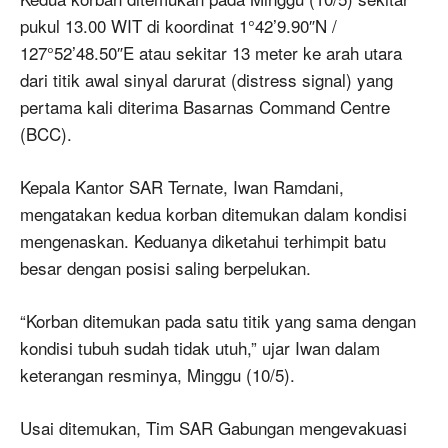
pukul 13.00 WIT di koordinat 1°42’9.90″N /
127°52’48.50″E atau sekitar 13 meter ke arah utara
dari titik awal sinyal darurat (distress signal) yang
pertama kali diterima Basarnas Command Centre
(BCC).
Kepala Kantor SAR Ternate, Iwan Ramdani,
mengatakan kedua korban ditemukan dalam kondisi
mengenaskan. Keduanya diketahui terhimpit batu
besar dengan posisi saling berpelukan.
“Korban ditemukan pada satu titik yang sama dengan
kondisi tubuh sudah tidak utuh,” ujar Iwan dalam
keterangan resminya, Minggu (10/5).
Usai ditemukan, Tim SAR Gabungan mengevakuasi