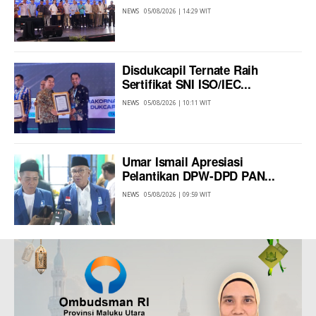
NEWS
05/08/2026 | 14:29 WIT
Disdukcapil Ternate Raih
Sertifikat SNI ISO/IEC...
NEWS
05/08/2026 | 10:11 WIT
Umar Ismail Apresiasi
Pelantikan DPW-DPD PAN...
NEWS
05/08/2026 | 09:59 WIT