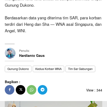
Gunung Dukono.
Berdasarkan data yang diterima tim SAR, para korban
terdiri dari Heng dan Sha — WNA asal Singapura, dan
Angel, WNI.
Penulis:
Hardianto Gaus
Gunung Dukono
Kedua Korban WNA
Tim Sar Gabungan
Bagikan :
View :
344