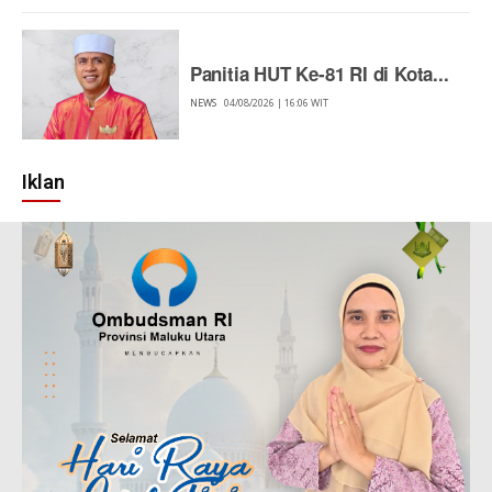
Panitia HUT Ke-81 RI di Kota...
NEWS
04/08/2026 | 16:06 WIT
Iklan