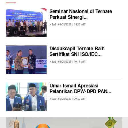
Seminar Nasional di Ternate
Perkuat Sinergi...
NEWS
05/08/2026 | 14:29 WIT
Disdukcapil Ternate Raih
Sertifikat SNI ISO/IEC...
NEWS
05/08/2026 | 10:11 WIT
Umar Ismail Apresiasi
Pelantikan DPW-DPD PAN...
NEWS
05/08/2026 | 09:59 WIT