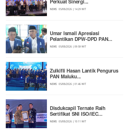
Perkuat Sinergi...
NEWS
05/08/2026 | 14:29 WIT
Umar Ismail Apresiasi
Pelantikan DPW-DPD PAN...
NEWS
05/08/2026 | 09:59 WIT
Zulkifli Hasan Lantik Pengurus
PAN Maluku...
NEWS
05/08/2026 | 01:46 WIT
Disdukcapil Ternate Raih
Sertifikat SNI ISO/IEC...
NEWS
05/08/2026 | 10:11 WIT