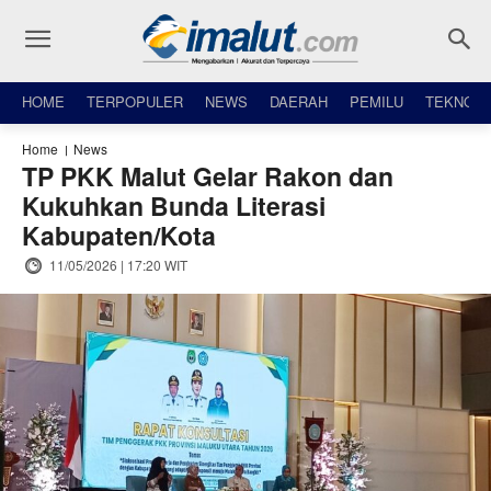
HOME
TERPOPULER
NEWS
DAERAH
PEMILU
TEKNO
Home
News
TP PKK Malut Gelar Rakon dan
Kukuhkan Bunda Literasi
Kabupaten/Kota
11/05/2026 | 17:20 WIT