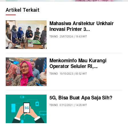
Artikel Terkait
Mahasiwa Arsitektur Unkhair
Inovasi Printer 3...
TEKNO
25/07/2024 | 19:43 WIT
Menkominfo Mau Kurangi
Operator Seluler RI,...
TEKNO
10/10/2023 | 00:52 WIT
5G, Bisa Buat Apa Saja Sih?
TEKNO
07/12/2021 | 14:28 WIT