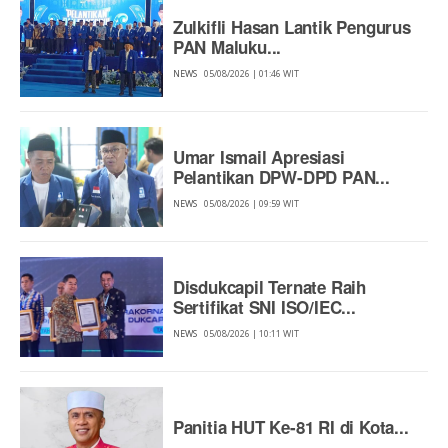
Zulkifli Hasan Lantik Pengurus
PAN Maluku...
NEWS
05/08/2026 | 01:46 WIT
Umar Ismail Apresiasi
Pelantikan DPW-DPD PAN...
NEWS
05/08/2026 | 09:59 WIT
Disdukcapil Ternate Raih
Sertifikat SNI ISO/IEC...
NEWS
05/08/2026 | 10:11 WIT
Panitia HUT Ke-81 RI di Kota...