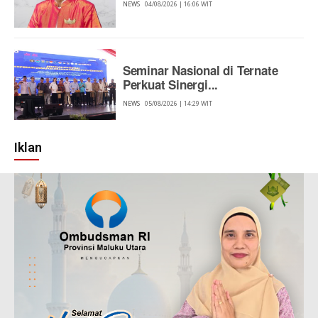
NEWS
04/08/2026 | 16:06 WIT
Seminar Nasional di Ternate
Perkuat Sinergi...
NEWS
05/08/2026 | 14:29 WIT
Iklan