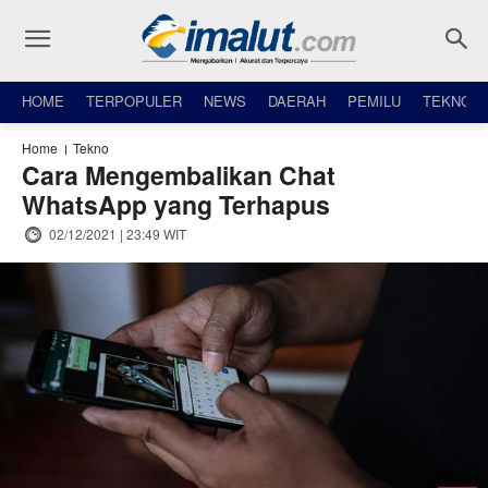
HOME
TERPOPULER
NEWS
DAERAH
PEMILU
TEKNO
Home
Tekno
Cara Mengembalikan Chat
WhatsApp yang Terhapus
02/12/2021 | 23:49 WIT