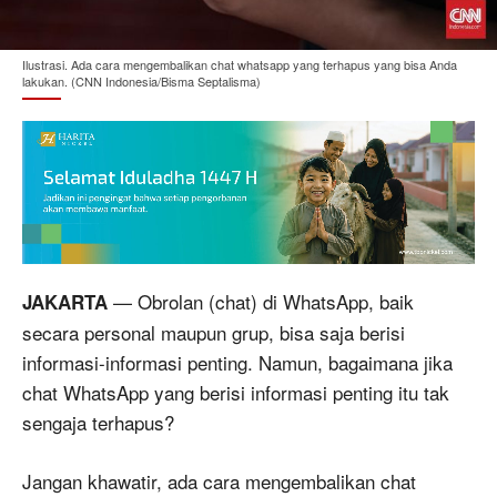
Ilustrasi. Ada cara mengembalikan chat whatsapp yang terhapus yang bisa Anda
lakukan. (CNN Indonesia/Bisma Septalisma)
— Obrolan (chat) di WhatsApp, baik
JAKARTA
secara personal maupun grup, bisa saja berisi
informasi-informasi penting. Namun, bagaimana jika
chat WhatsApp yang berisi informasi penting itu tak
sengaja terhapus?
Jangan khawatir, ada cara mengembalikan chat