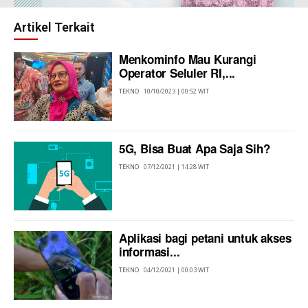
Artikel Terkait
Menkominfo Mau Kurangi
Operator Seluler RI,...
TEKNO
10/10/2023 | 00:52 WIT
5G, Bisa Buat Apa Saja Sih?
TEKNO
07/12/2021 | 14:28 WIT
Aplikasi bagi petani untuk akses
informasi...
TEKNO
04/12/2021 | 00:03 WIT