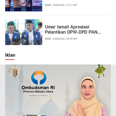
NEWS
05/08/2026 | 10:11 WIT
Umar Ismail Apresiasi
Pelantikan DPW-DPD PAN...
NEWS
05/08/2026 | 09:59 WIT
Iklan