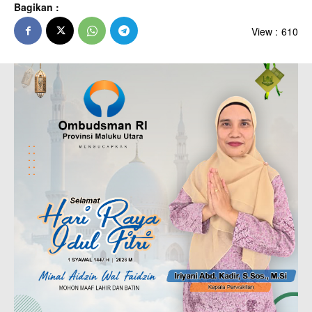
Bagikan :
View :
610