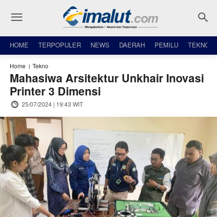
HOME
TERPOPULER
NEWS
DAERAH
PEMILU
TEKNO
Home
Tekno
Mahasiwa Arsitektur Unkhair Inovasi
Printer 3 Dimensi
25/07/2024 | 19:43 WIT