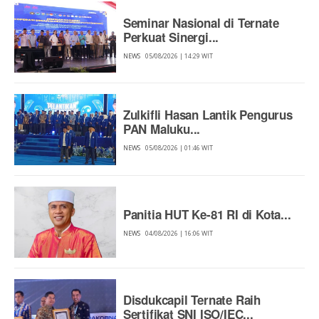
Seminar Nasional di Ternate
Perkuat Sinergi...
NEWS
05/08/2026 | 14:29 WIT
Zulkifli Hasan Lantik Pengurus
PAN Maluku...
NEWS
05/08/2026 | 01:46 WIT
Panitia HUT Ke-81 RI di Kota...
NEWS
04/08/2026 | 16:06 WIT
Disdukcapil Ternate Raih
Sertifikat SNI ISO/IEC...