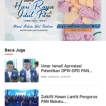
Baca Juga
Umar Ismail Apresiasi
Pelantikan DPW-DPD PAN...
NEWS
05/08/2026 | 09:59 WIT
Zulkifli Hasan Lantik Pengurus
PAN Maluku...