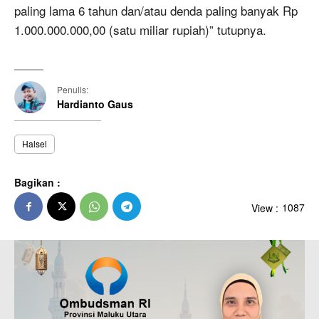
paling lama 6 tahun dan/atau denda paling banyak Rp
1.000.000.000,00 (satu miliar rupiah)” tutupnya.
Penulis:
Hardianto Gaus
Halsel
Bagikan :
View :
1087