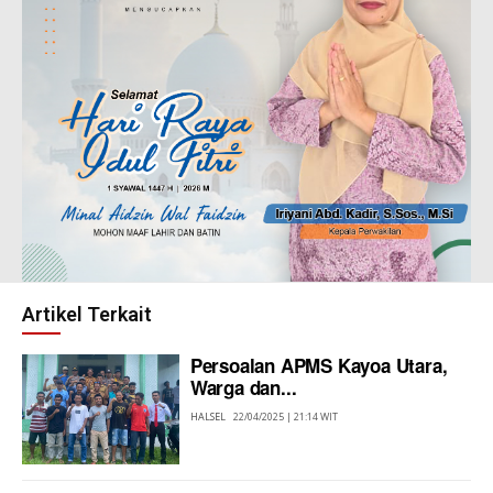
Artikel Terkait
Persoalan APMS Kayoa Utara,
Warga dan...
HALSEL
22/04/2025 | 21:14 WIT