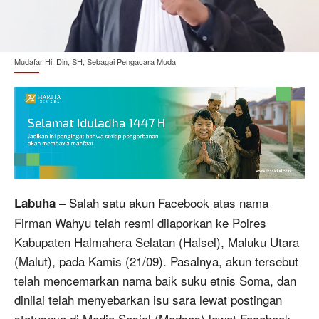
Mudafar Hi. Din, SH, Sebagai Pengacara Muda
– Salah satu akun Facebook atas nama
Labuha
Firman Wahyu telah resmi dilaporkan ke Polres
Kabupaten Halmahera Selatan (Halsel), Maluku Utara
(Malut), pada Kamis (21/09). Pasalnya, akun tersebut
telah mencemarkan nama baik suku etnis Soma, dan
dinilai telah menyebarkan isu sara lewat postingan
statusnya di Media Sosial (Medsos) lewat Facebook