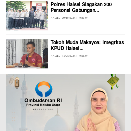
Polres Halsel Siagakan 200
Personel Gabungan...
HALSEL
30/10/2024 | 19:46 WIT
Tokoh Muda Makayoa; Integritas
KPUD Halsel...
HALSEL
15/05/2024 | 19:38 WIT