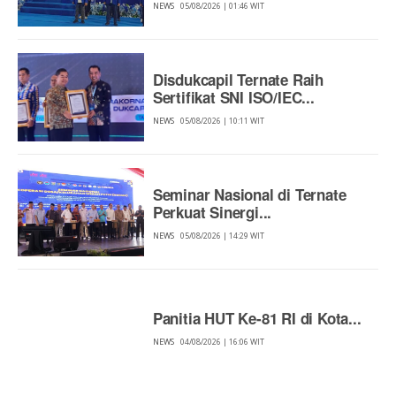
NEWS
05/08/2026 | 01:46 WIT
Disdukcapil Ternate Raih
Sertifikat SNI ISO/IEC...
NEWS
05/08/2026 | 10:11 WIT
Seminar Nasional di Ternate
Perkuat Sinergi...
NEWS
05/08/2026 | 14:29 WIT
Panitia HUT Ke-81 RI di Kota...
NEWS
04/08/2026 | 16:06 WIT