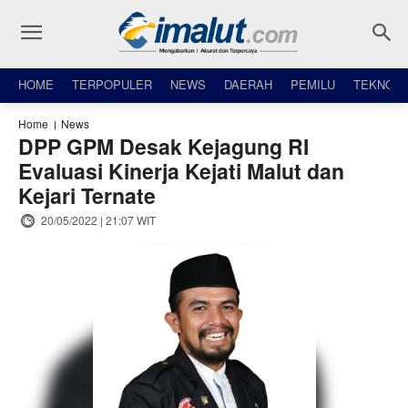
HOME
TERPOPULER
NEWS
DAERAH
PEMILU
TEKNO
Home
News
DPP GPM Desak Kejagung RI
Evaluasi Kinerja Kejati Malut dan
Kejari Ternate
20/05/2022 | 21:07 WIT