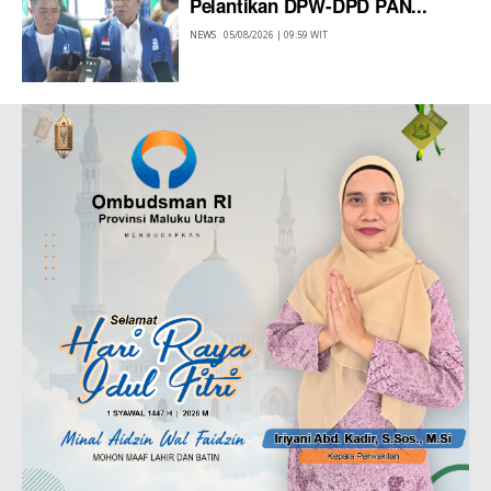
Pelantikan DPW-DPD PAN...
NEWS
05/08/2026 | 09:59 WIT