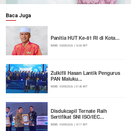
Baca Juga
Panitia HUT Ke-81 RI di Kota...
NEWS
04/08/2026 | 16:06 WIT
Zulkifli Hasan Lantik Pengurus
PAN Maluku...
NEWS
05/08/2026 | 01:46 WIT
Disdukcapil Ternate Raih
Sertifikat SNI ISO/IEC...
NEWS
05/08/2026 | 10:11 WIT