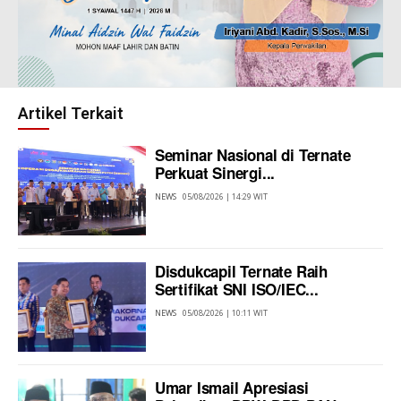
Artikel Terkait
Seminar Nasional di Ternate
Perkuat Sinergi...
NEWS
05/08/2026 | 14:29 WIT
Disdukcapil Ternate Raih
Sertifikat SNI ISO/IEC...
NEWS
05/08/2026 | 10:11 WIT
Umar Ismail Apresiasi