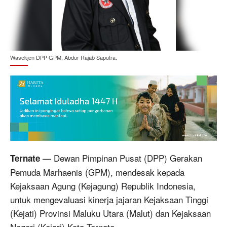
Wasekjen DPP GPM, Abdur Rajab Saputra.
— Dewan Pimpinan Pusat (DPP) Gerakan
Ternate
Pemuda Marhaenis (GPM), mendesak kepada
Kejaksaan Agung (Kejagung) Republik Indonesia,
untuk mengevaluasi kinerja jajaran Kejaksaan Tinggi
(Kejati) Provinsi Maluku Utara (Malut) dan Kejaksaan
Negeri (Kejari) Kota Ternate.