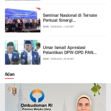
Seminar Nasional di Ternate
Perkuat Sinergi...
NEWS
05/08/2026 | 14:29 WIT
Umar Ismail Apresiasi
Pelantikan DPW-DPD PAN...
NEWS
05/08/2026 | 09:59 WIT
Iklan