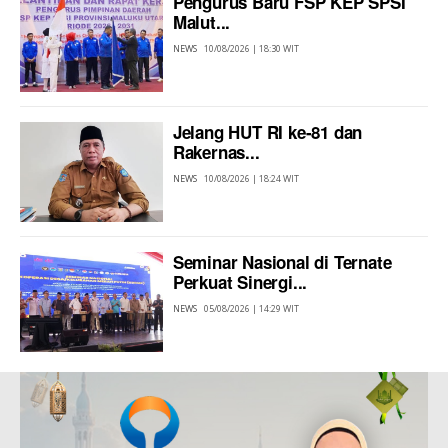
Pengurus Baru FSP KEP SPSI
Malut...
NEWS
10/08/2026 | 18:30 WIT
Jelang HUT RI ke-81 dan
Rakernas...
NEWS
10/08/2026 | 18:24 WIT
Seminar Nasional di Ternate
Perkuat Sinergi...
NEWS
05/08/2026 | 14:29 WIT