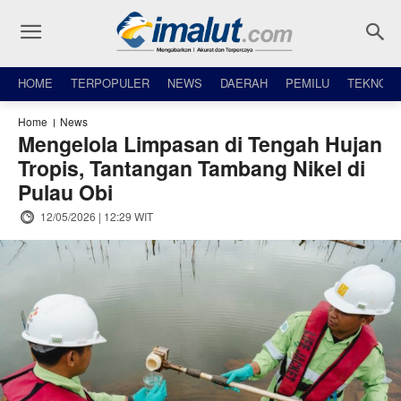
HOME
TERPOPULER
NEWS
DAERAH
PEMILU
TEKNO
Home
News
Mengelola Limpasan di Tengah Hujan
Tropis, Tantangan Tambang Nikel di
Pulau Obi
12/05/2026 | 12:29 WIT