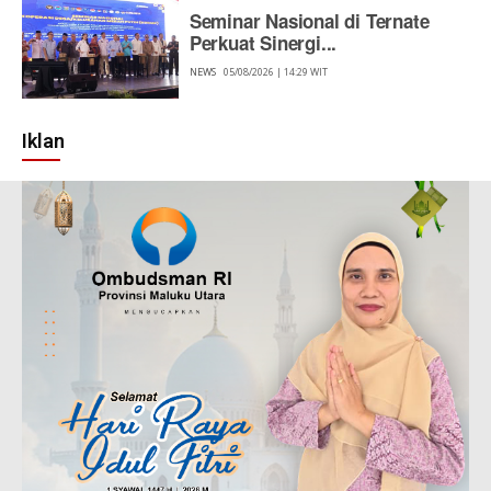
Seminar Nasional di Ternate
Perkuat Sinergi...
NEWS
05/08/2026 | 14:29 WIT
Iklan