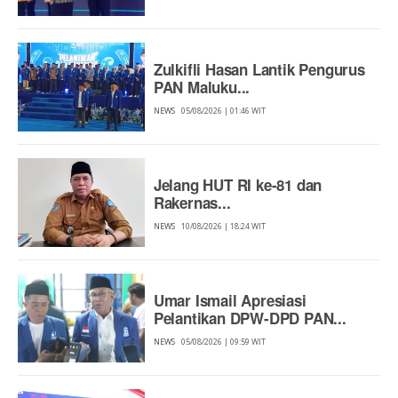
Zulkifli Hasan Lantik Pengurus
PAN Maluku...
NEWS
05/08/2026 | 01:46 WIT
Jelang HUT RI ke-81 dan
Rakernas...
NEWS
10/08/2026 | 18:24 WIT
Umar Ismail Apresiasi
Pelantikan DPW-DPD PAN...
NEWS
05/08/2026 | 09:59 WIT