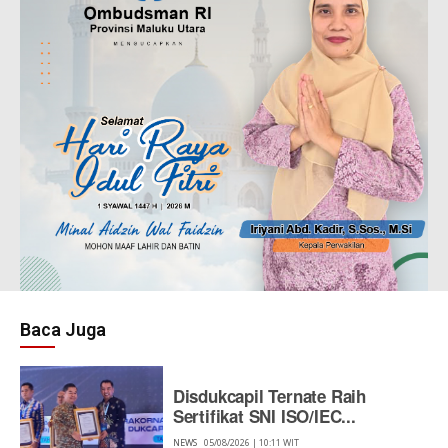
Baca Juga
Disdukcapil Ternate Raih
Sertifikat SNI ISO/IEC...
NEWS
05/08/2026 | 10:11 WIT