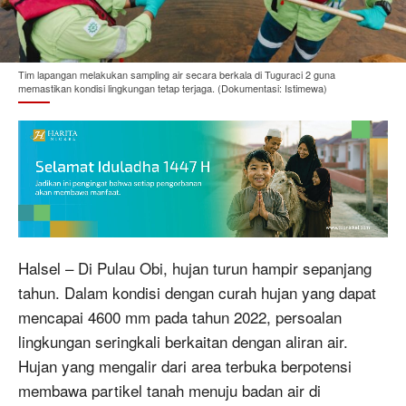
Tim lapangan melakukan sampling air secara berkala di Tuguraci 2 guna
memastikan kondisi lingkungan tetap terjaga. (Dokumentasi: Istimewa)
Halsel – Di Pulau Obi, hujan turun hampir sepanjang
tahun. Dalam kondisi dengan curah hujan yang dapat
mencapai 4600 mm pada tahun 2022, persoalan
lingkungan seringkali berkaitan dengan aliran air.
Hujan yang mengalir dari area terbuka berpotensi
membawa partikel tanah menuju badan air di