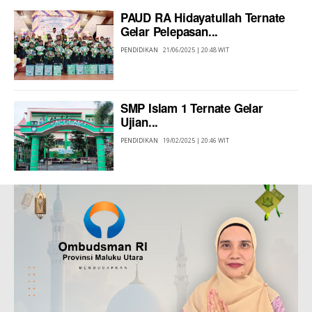
PAUD RA Hidayatullah Ternate
Gelar Pelepasan...
PENDIDIKAN
21/06/2025 | 20:48 WIT
SMP Islam 1 Ternate Gelar
Ujian...
PENDIDIKAN
19/02/2025 | 20:46 WIT