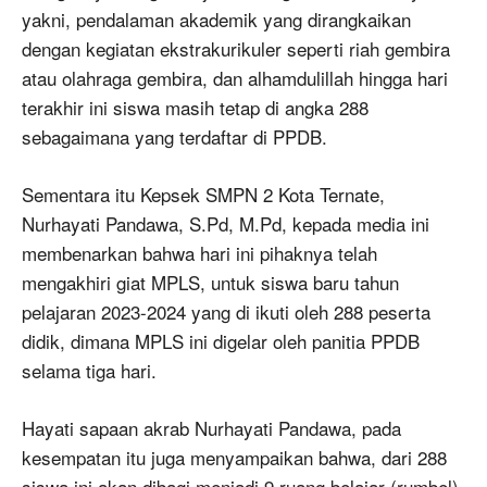
yakni, pendalaman akademik yang dirangkaikan
dengan kegiatan ekstrakurikuler seperti riah gembira
atau olahraga gembira, dan alhamdulillah hingga hari
terakhir ini siswa masih tetap di angka 288
sebagaimana yang terdaftar di PPDB.
Sementara itu Kepsek SMPN 2 Kota Ternate,
Nurhayati Pandawa, S.Pd, M.Pd, kepada media ini
membenarkan bahwa hari ini pihaknya telah
mengakhiri giat MPLS, untuk siswa baru tahun
pelajaran 2023-2024 yang di ikuti oleh 288 peserta
didik, dimana MPLS ini digelar oleh panitia PPDB
selama tiga hari.
Hayati sapaan akrab Nurhayati Pandawa, pada
kesempatan itu juga menyampaikan bahwa, dari 288
siswa ini akan dibagi menjadi 9 ruang belajar (rumbel),