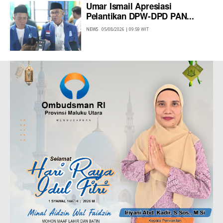
Umar Ismail Apresiasi
Pelantikan DPW-DPD PAN...
NEWS
05/08/2026 | 09:59 WIT