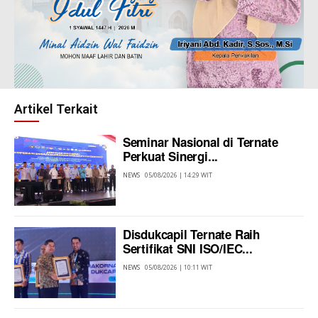
Artikel Terkait
Seminar Nasional di Ternate
Perkuat Sinergi...
NEWS
05/08/2026 | 14:29 WIT
Disdukcapil Ternate Raih
Sertifikat SNI ISO/IEC...
NEWS
05/08/2026 | 10:11 WIT