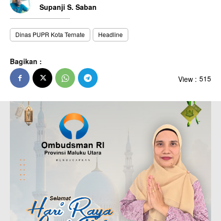
Supanji S. Saban
Dinas PUPR Kota Ternate
Headline
Bagikan :
View :
515