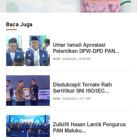
Baca Juga
Umar Ismail Apresiasi
Pelantikan DPW-DPD PAN...
NEWS
05/08/2026 | 09:59 WIT
Disdukcapil Ternate Raih
Sertifikat SNI ISO/IEC...
NEWS
05/08/2026 | 10:11 WIT
Zulkifli Hasan Lantik Pengurus
PAN Maluku...