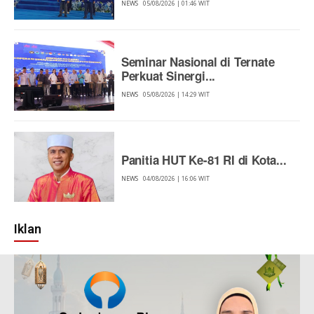
NEWS
05/08/2026 | 01:46 WIT
Seminar Nasional di Ternate
Perkuat Sinergi...
NEWS
05/08/2026 | 14:29 WIT
Panitia HUT Ke-81 RI di Kota...
NEWS
04/08/2026 | 16:06 WIT
Iklan