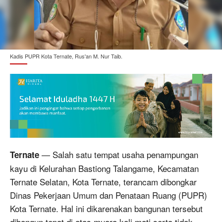
Kadis PUPR Kota Ternate, Rus'an M. Nur Taib.
— Salah satu tempat usaha penampungan
Ternate
kayu di Kelurahan Bastiong Talangame, Kecamatan
Ternate Selatan, Kota Ternate, terancam dibongkar
Dinas Pekerjaan Umum dan Penataan Ruang (PUPR)
Kota Ternate. Hal ini dikarenakan bangunan tersebut
dibangun tepat di atas muara kali mati serta tidak