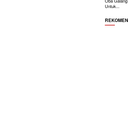
Oba Galang
Untuk...
REKOMEN