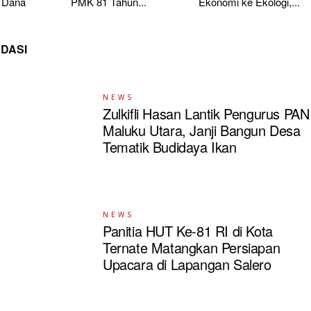
 Dana
PMK 81 Tahun...
Ekonomi ke Ekologi,...
DASI
NEWS
Zulkifli Hasan Lantik Pengurus PAN
Maluku Utara, Janji Bangun Desa
Tematik Budidaya Ikan
NEWS
Panitia HUT Ke-81 RI di Kota
Ternate Matangkan Persiapan
Upacara di Lapangan Salero