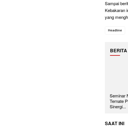
Sampai berit
Kebakaran i
yang mengh
Headline
BERITA
Seminar N
Ternate P
Sinergi...
SAAT INI