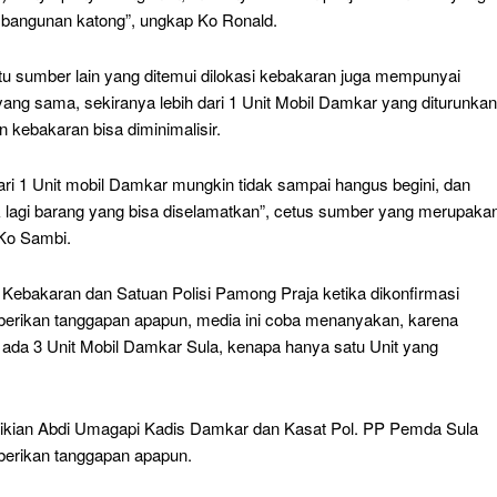
bangunan katong”, ungkap Ko Ronald.
tu sumber lain yang ditemui dilokasi kebakaran juga mempunyai
ang sama, sekiranya lebih dari 1 Unit Mobil Damkar yang diturunkan
 kebakaran bisa diminimalisir.
dari 1 Unit mobil Damkar mungkin tidak sampai hangus begini, dan
k lagi barang yang bisa diselamatkan”, cetus sumber yang merupaka
 Ko Sambi.
 Kebakaran dan Satuan Polisi Pamong Praja ketika dikonfirmasi
rikan tanggapan apapun, media ini coba menanyakan, karena
 ada 3 Unit Mobil Damkar Sula, kenapa hanya satu Unit yang
kian Abdi Umagapi Kadis Damkar dan Kasat Pol. PP Pemda Sula
erikan tanggapan apapun.