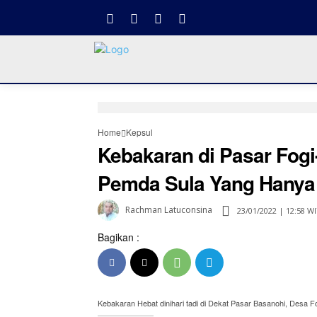
Home
Kepsul
Kebakaran di Pasar Fog
Pemda Sula Yang Hanya 
Rachman Latuconsina
23/01/2022 | 12:58 W
Bagikan :
Kebakaran Hebat dinihari tadi di Dekat Pasar Basanohi, Desa F