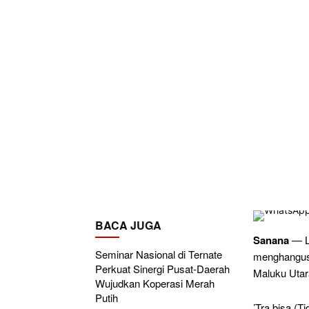
BACA JUGA
Sanana
— L
Seminar Nasional di Ternate
menghangus
Perkuat Sinergi Pusat-Daerah
Maluku Utar
Wujudkan Koperasi Merah
Putih
’Tra bisa (T