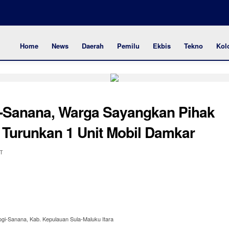
Home
News
Daerah
Pemilu
Ekbis
Tekno
Kol
i-Sanana, Warga Sayangkan Pihak
Turunkan 1 Unit Mobil Damkar
IT
ogi-Sanana, Kab. Kepulauan Sula-Maluku Itara