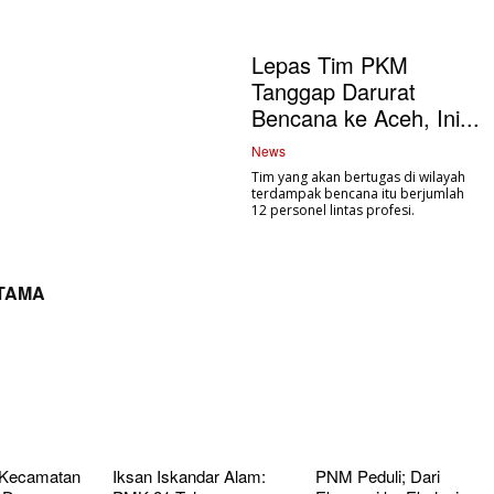
Lepas Tim PKM
Tanggap Darurat
Bencana ke Aceh, Ini...
News
Tim yang akan bertugas di wilayah
terdampak bencana itu berjumlah
12 personel lintas profesi.
UTAMA
 Kecamatan
Iksan Iskandar Alam:
PNM Peduli; Dari