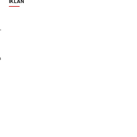
IKLAN
,
n