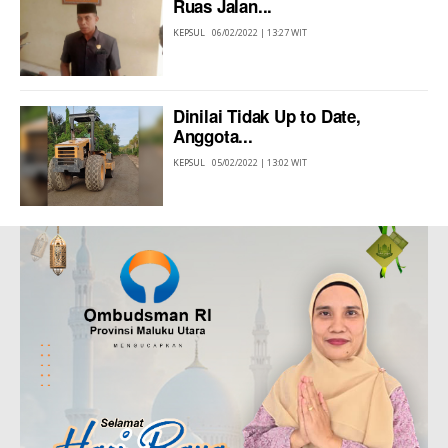
Ruas Jalan...
KEPSUL
06/02/2022 | 13:27 WIT
Dinilai Tidak Up to Date,
Anggota...
KEPSUL
05/02/2022 | 13:02 WIT