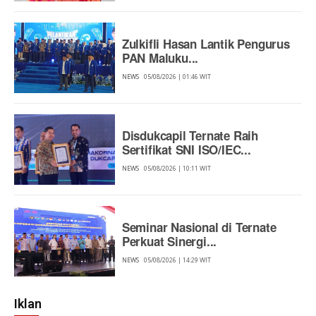
Zulkifli Hasan Lantik Pengurus
PAN Maluku...
NEWS
05/08/2026 | 01:46 WIT
Disdukcapil Ternate Raih
Sertifikat SNI ISO/IEC...
NEWS
05/08/2026 | 10:11 WIT
Seminar Nasional di Ternate
Perkuat Sinergi...
NEWS
05/08/2026 | 14:29 WIT
Iklan