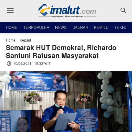
HOME
TERPOPULER
NEWS
DAERAH
PEMILU
TEKNO
Home
Kepsul
Semarak HUT Demokrat, Richardo
Santuni Ratusan Masyarakat
10/09/2021 | 19:32 WIT