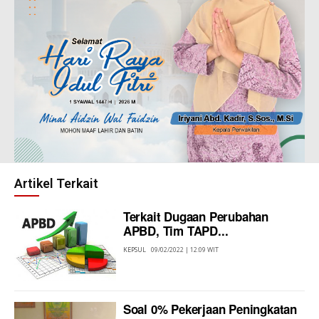
Artikel Terkait
Terkait Dugaan Perubahan
APBD, Tim TAPD...
KEPSUL
09/02/2022 | 12:09 WIT
Soal 0% Pekerjaan Peningkatan