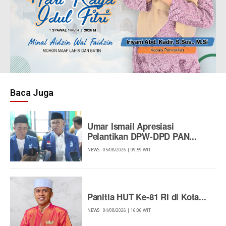
Baca Juga
Umar Ismail Apresiasi
Pelantikan DPW-DPD PAN...
NEWS
05/08/2026 | 09:59 WIT
Panitia HUT Ke-81 RI di Kota...
NEWS
04/08/2026 | 16:06 WIT