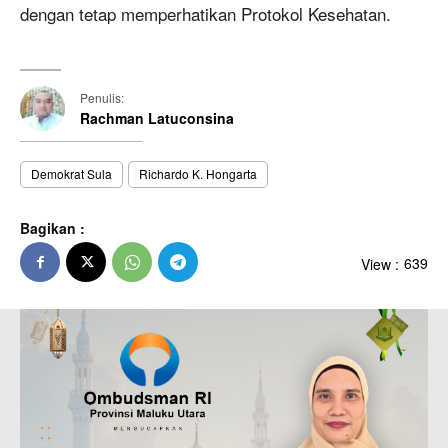
dengan tetap memperhatikan Protokol Kesehatan.
Penulis:
Rachman Latuconsina
Demokrat Sula
Richardo K. Hongarta
Bagikan :
View :
639