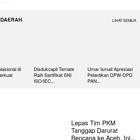
 DAERAH
LIHAT SEMUA
asional di
Disdukcapil Ternate
Umar Ismail Apresiasi
erkuat
Raih Sertifikat SNI
Pelantikan DPW-DPD
ISO/IEC...
PAN...
Lepas Tim PKM
Tanggap Darurat
Bencana ke Aceh, Ini...