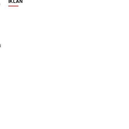
IKLAN
n
i