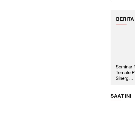
BERITA
Seminar N
Ternate P
Sinergi...
SAAT INI