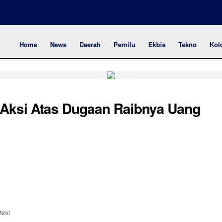
Home
News
Daerah
Pemilu
Ekbis
Tekno
Kol
r Aksi Atas Dugaan Raibnya Uang
alut