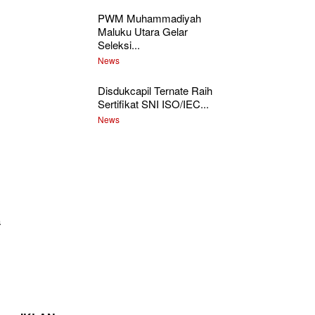
PWM Muhammadiyah
Maluku Utara Gelar
Seleksi...
News
Disdukcapil Ternate Raih
Sertifikat SNI ISO/IEC...
News
a