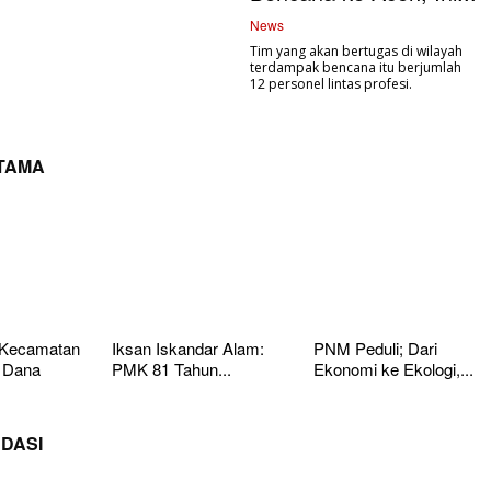
News
Tim yang akan bertugas di wilayah
terdampak bencana itu berjumlah
12 personel lintas profesi.
UTAMA
 Kecamatan
Iksan Iskandar Alam:
PNM Peduli; Dari
 Dana
PMK 81 Tahun...
Ekonomi ke Ekologi,...
DASI