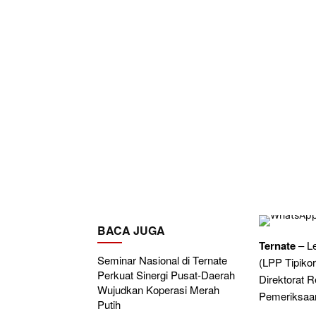
BACA JUGA
Ternate
– L
Seminar Nasional di Ternate
(LPP Tipikor
Perkuat Sinergi Pusat-Daerah
Direktorat 
Wujudkan Koperasi Merah
Pemeriksaan
Putih