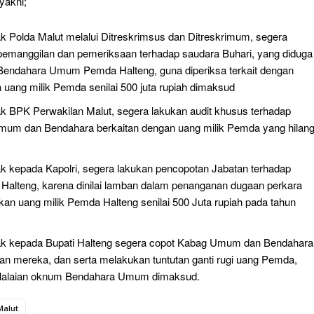
yakni;
 Polda Malut melalui Ditreskrimsus dan Ditreskrimum, segera
pemanggilan dan pemeriksaan terhadap saudara Buhari, yang diduga
Bendahara Umum Pemda Halteng, guna diperiksa terkait dengan
a uang milik Pemda senilai 500 juta rupiah dimaksud
 BPK Perwakilan Malut, segera lakukan audit khusus terhadap
um dan Bendahara berkaitan dengan uang milik Pemda yang hilan
 kepada Kapolri, segera lakukan pencopotan Jabatan terhadap
 Halteng, karena dinilai lamban dalam penanganan dugaan perkara
an uang milik Pemda Halteng senilai 500 Juta rupiah pada tahun
 kepada Bupati Halteng segera copot Kabag Umum dan Bendahara
atan mereka, dan serta melakukan tuntutan ganti rugi uang Pemda,
elalaian oknum Bendahara Umum dimaksud.
Malut