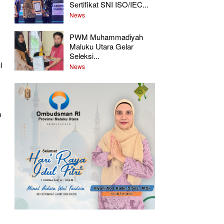
Sertifikat SNI ISO/IEC...
News
PWM Muhammadiyah
Maluku Utara Gelar
Seleksi...
l
News
n