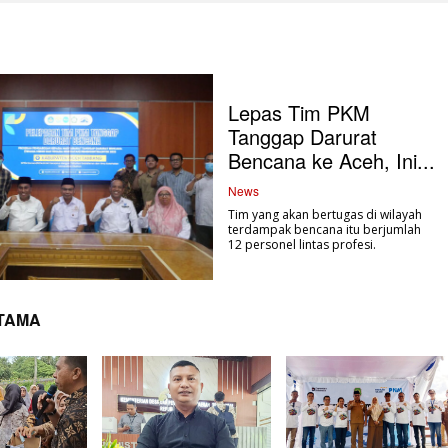
Lepas Tim PKM
Tanggap Darurat
Bencana ke Aceh, Ini...
News
Tim yang akan bertugas di wilayah
terdampak bencana itu berjumlah
12 personel lintas profesi.
UTAMA