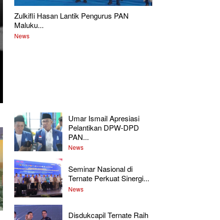
Zulkifli Hasan Lantik Pengurus PAN
Maluku...
News
Umar Ismail Apresiasi
Pelantikan DPW-DPD
PAN...
News
Seminar Nasional di
Ternate Perkuat Sinergi...
News
Disdukcapil Ternate Raih