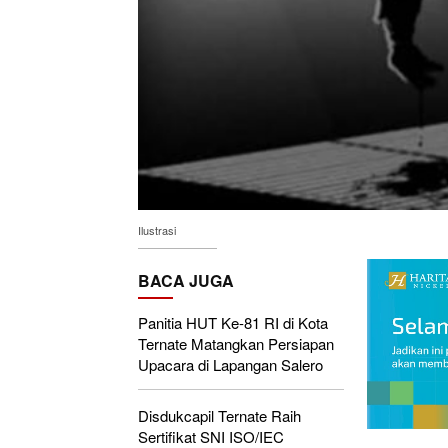
Ilustrasi
BACA JUGA
Panitia HUT Ke-81 RI di Kota
Ternate Matangkan Persiapan
Upacara di Lapangan Salero
Disdukcapil Ternate Raih
Sertifikat SNI ISO/IEC