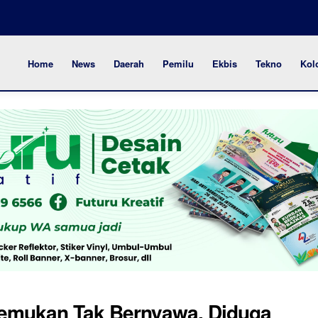
Home
News
Daerah
Pemilu
Ekbis
Tekno
Kol
itemukan Tak Bernyawa, Diduga