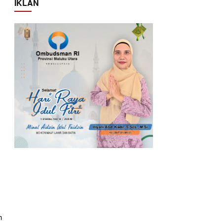
IKLAN
h