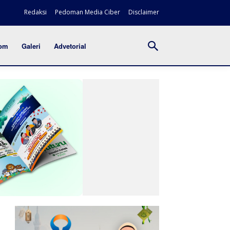
Redaksi
Pedoman Media Ciber
Disclaimer
om
Galeri
Advetorial