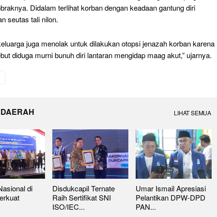
braknya. Didalam terlihat korban dengan keadaan gantung diri
seutas tali nilon.
keluarga juga menolak untuk dilakukan otopsi jenazah korban karena
but diduga murni bunuh diri lantaran mengidap maag akut,” ujarnya.
 DAERAH
LIHAT SEMUA
asional di
Disdukcapil Ternate
Umar Ismail Apresiasi
erkuat
Raih Sertifikat SNI
Pelantikan DPW-DPD
ISO/IEC...
PAN...