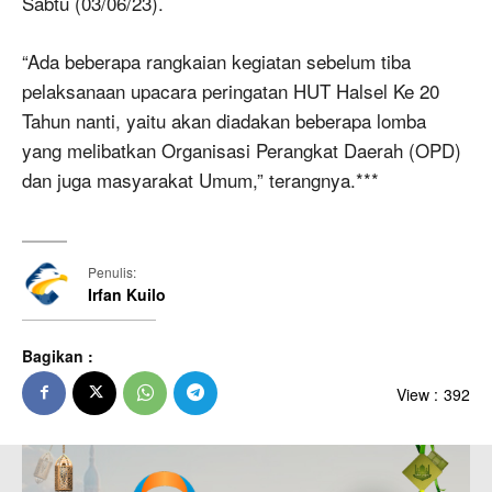
Sabtu (03/06/23).
“Ada beberapa rangkaian kegiatan sebelum tiba
pelaksanaan upacara peringatan HUT Halsel Ke 20
Tahun nanti, yaitu akan diadakan beberapa lomba
yang melibatkan Organisasi Perangkat Daerah (OPD)
dan juga masyarakat Umum,” terangnya.***
Penulis:
Irfan Kuilo
Bagikan :
View :
392