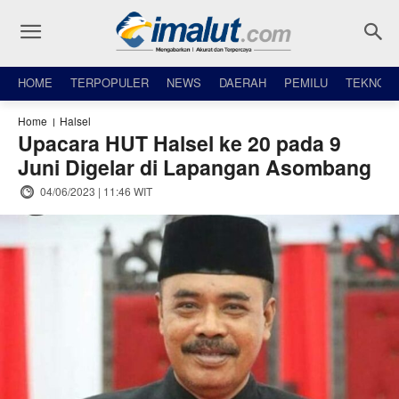
HOME
TERPOPULER
NEWS
DAERAH
PEMILU
TEKNO
Home
Halsel
Upacara HUT Halsel ke 20 pada 9
Juni Digelar di Lapangan Asombang
04/06/2023 | 11:46 WIT