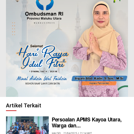
Artikel Terkait
Persoalan APMS Kayoa Utara,
Warga dan...
HALSEL
22/04/2025 | 21:14 WIT