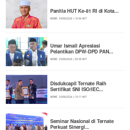
Panitia HUT Ke-81 RI di Kota...
NEWS
04/08/2026 | 16:06 WIT
Umar Ismail Apresiasi
Pelantikan DPW-DPD PAN...
NEWS
05/08/2026 | 09:59 WIT
Disdukcapil Ternate Raih
Sertifikat SNI ISO/IEC...
NEWS
05/08/2026 | 10:11 WIT
Seminar Nasional di Ternate
Perkuat Sinergi...