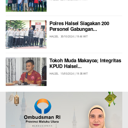
Polres Halsel Siagakan 200
Personel Gabungan...
HALSEL
30/10/2024 | 19:46 WIT
Tokoh Muda Makayoa; Integritas
KPUD Halsel...
HALSEL
15/05/2024 | 19:38 WIT