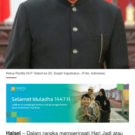
Ketua Panitia HUT Halsel ke 20, Soadri Ingratubun. (Foto: Istimewa).
– Dalam rangka memperingati Hari Jadi atau
Halsel