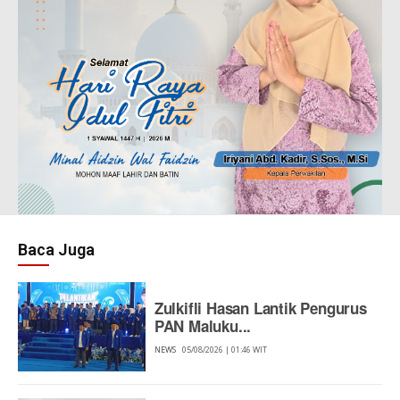
Baca Juga
Zulkifli Hasan Lantik Pengurus
PAN Maluku...
NEWS
05/08/2026 | 01:46 WIT