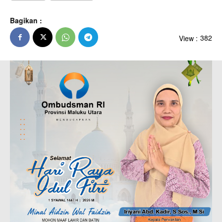
Bagikan :
View :
382