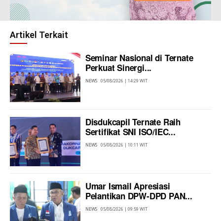
Artikel Terkait
Seminar Nasional di Ternate
Perkuat Sinergi...
NEWS
05/08/2026 | 14:29 WIT
Disdukcapil Ternate Raih
Sertifikat SNI ISO/IEC...
NEWS
05/08/2026 | 10:11 WIT
Umar Ismail Apresiasi
Pelantikan DPW-DPD PAN...
NEWS
05/08/2026 | 09:59 WIT