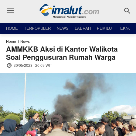
HOME
TERPOPULER
NEWS
DAERAH
PEMILU
TEKNO
Home
News
AMMKKB Aksi di Kantor Walikota
Soal Penggusuran Rumah Warga
30/05/2023 | 20:09 WIT