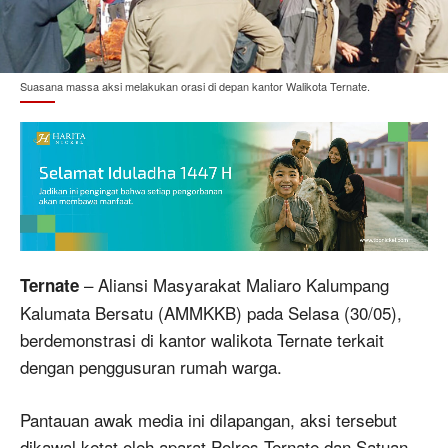
Suasana massa aksi melakukan orasi di depan kantor Walikota Ternate.
– Aliansi Masyarakat Maliaro Kalumpang
Ternate
Kalumata Bersatu (AMMKKB) pada Selasa (30/05),
berdemonstrasi di kantor walikota Ternate terkait
dengan penggusuran rumah warga.
Pantauan awak media ini dilapangan, aksi tersebut
dikawal ketat oleh aparat Polres Ternate dan Satuan