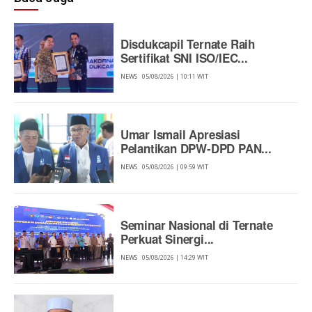
Disdukcapil Ternate Raih
Sertifikat SNI ISO/IEC...
NEWS
05/08/2026 | 10:11 WIT
Umar Ismail Apresiasi
Pelantikan DPW-DPD PAN...
NEWS
05/08/2026 | 09:59 WIT
Seminar Nasional di Ternate
Perkuat Sinergi...
NEWS
05/08/2026 | 14:29 WIT