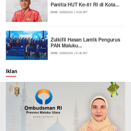
Panitia HUT Ke-81 RI di Kota...
NEWS
04/08/2026 | 16:06 WIT
Zulkifli Hasan Lantik Pengurus
PAN Maluku...
NEWS
05/08/2026 | 01:46 WIT
Iklan