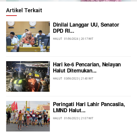
Artikel Terkait
Dinilai Langgar UU, Senator
DPD RI...
HALUT
01/06/2024 | 20:17 WIT
Hari ke-6 Pencarian, Nelayan
Halut Ditemukan...
HALUT
03/06/2023 | 21:40 WIT
Peringati Hari Lahir Pancasila,
LMND Halut...
HALUT
01/06/2023 | 21:07 WIT