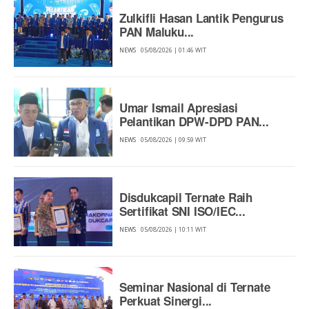
Zulkifli Hasan Lantik Pengurus
PAN Maluku...
NEWS
05/08/2026 | 01:46 WIT
Umar Ismail Apresiasi
Pelantikan DPW-DPD PAN...
NEWS
05/08/2026 | 09:59 WIT
Disdukcapil Ternate Raih
Sertifikat SNI ISO/IEC...
NEWS
05/08/2026 | 10:11 WIT
Seminar Nasional di Ternate
Perkuat Sinergi...