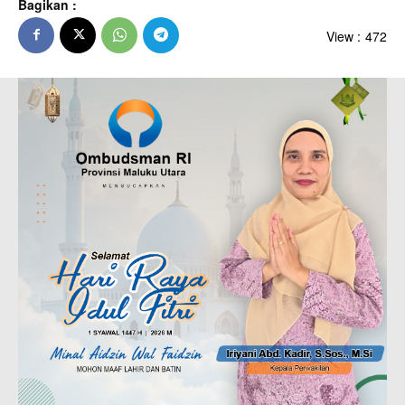
Bagikan :
View :
472