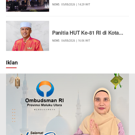
NEWS
05/08/2026 | 14:29 WIT
Panitia HUT Ke-81 RI di Kota...
NEWS
04/08/2026 | 16:06 WIT
Iklan