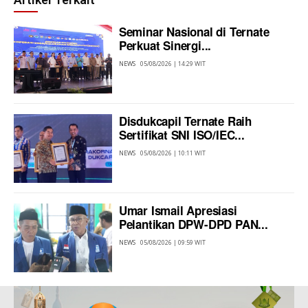
Seminar Nasional di Ternate
Perkuat Sinergi...
NEWS
05/08/2026 | 14:29 WIT
Disdukcapil Ternate Raih
Sertifikat SNI ISO/IEC...
NEWS
05/08/2026 | 10:11 WIT
Umar Ismail Apresiasi
Pelantikan DPW-DPD PAN...
NEWS
05/08/2026 | 09:59 WIT