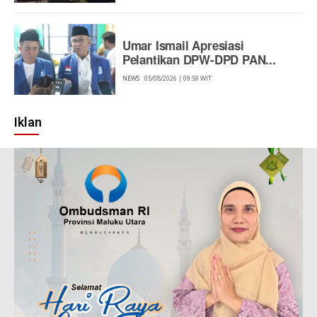
Umar Ismail Apresiasi
Pelantikan DPW-DPD PAN...
NEWS
05/08/2026 | 09:59 WIT
Iklan