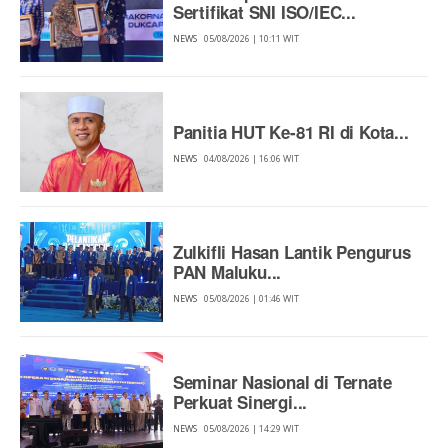
Sertifikat SNI ISO/IEC...
NEWS
05/08/2026 | 10:11 WIT
Panitia HUT Ke-81 RI di Kota...
NEWS
04/08/2026 | 16:06 WIT
Zulkifli Hasan Lantik Pengurus
PAN Maluku...
NEWS
05/08/2026 | 01:46 WIT
Seminar Nasional di Ternate
Perkuat Sinergi...
NEWS
05/08/2026 | 14:29 WIT