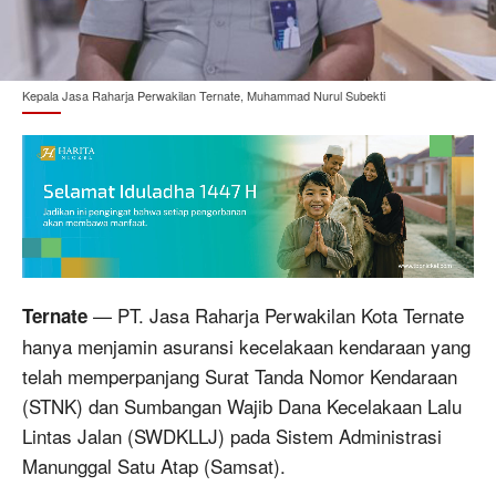
Kepala Jasa Raharja Perwakilan Ternate, Muhammad Nurul Subekti
— PT. Jasa Raharja Perwakilan Kota Ternate
Ternate
hanya menjamin asuransi kecelakaan kendaraan yang
telah memperpanjang Surat Tanda Nomor Kendaraan
(STNK) dan Sumbangan Wajib Dana Kecelakaan Lalu
Lintas Jalan (SWDKLLJ) pada Sistem Administrasi
Manunggal Satu Atap (Samsat).