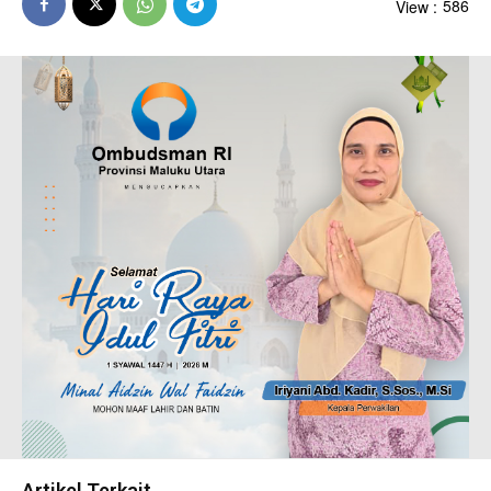
View :
586
Artikel Terkait