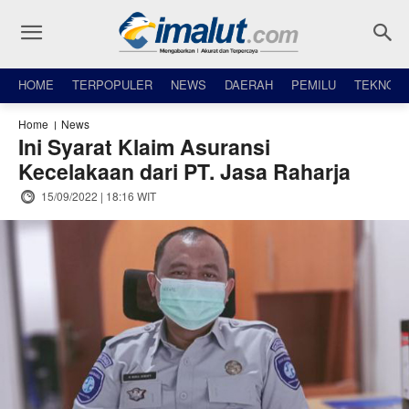
HOME
TERPOPULER
NEWS
DAERAH
PEMILU
TEKNO
Home
News
Ini Syarat Klaim Asuransi
Kecelakaan dari PT. Jasa Raharja
15/09/2022 | 18:16 WIT