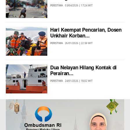
PERISTIWA
03/04/2026 | 17:24 WIT
Hari Keempat Pencarian, Dosen
Unkhair Korban...
PERISTIWA
26/01/2026 | 22:59 WIT
Dua Nelayan Hilang Kontak di
Perairan...
PERISTIWA
24/01/2026 | 18:02 WIT