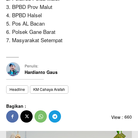
3. BPBD Prov Malut
4. BPBD Halsel
5. Pos AL Bacan
6. Polsek Gane Barat
7. Masyarakat Setempat
Penulis:
Hardianto Gaus
Headline
KM Cahaya Arafah
Bagikan :
View :
660