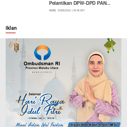
Pelantikan DPW-DPD PAN...
NEWS
05/08/2026 | 09:59 WIT
Iklan