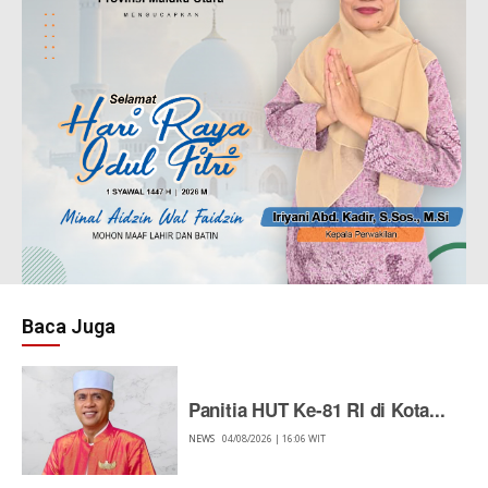
Baca Juga
Panitia HUT Ke-81 RI di Kota...
NEWS
04/08/2026 | 16:06 WIT