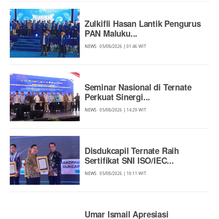
Zulkifli Hasan Lantik Pengurus
PAN Maluku...
NEWS
05/08/2026 | 01:46 WIT
Seminar Nasional di Ternate
Perkuat Sinergi...
NEWS
05/08/2026 | 14:29 WIT
Disdukcapil Ternate Raih
Sertifikat SNI ISO/IEC...
NEWS
05/08/2026 | 10:11 WIT
Umar Ismail Apresiasi