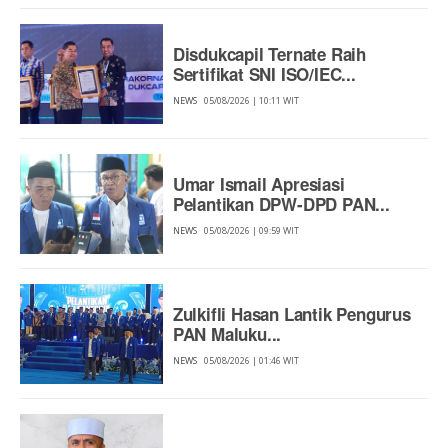
Disdukcapil Ternate Raih
Sertifikat SNI ISO/IEC...
NEWS
05/08/2026 | 10:11 WIT
Umar Ismail Apresiasi
Pelantikan DPW-DPD PAN...
NEWS
05/08/2026 | 09:59 WIT
Zulkifli Hasan Lantik Pengurus
PAN Maluku...
NEWS
05/08/2026 | 01:46 WIT