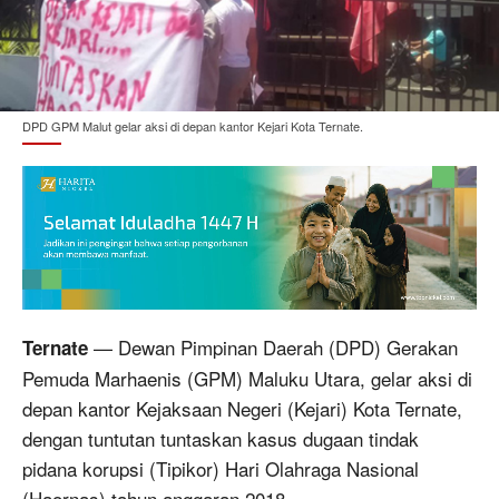
DPD GPM Malut gelar aksi di depan kantor Kejari Kota Ternate.
— Dewan Pimpinan Daerah (DPD) Gerakan
Ternate
Pemuda Marhaenis (GPM) Maluku Utara, gelar aksi di
depan kantor Kejaksaan Negeri (Kejari) Kota Ternate,
dengan tuntutan tuntaskan kasus dugaan tindak
pidana korupsi (Tipikor) Hari Olahraga Nasional
(Haornas) tahun anggaran 2018.