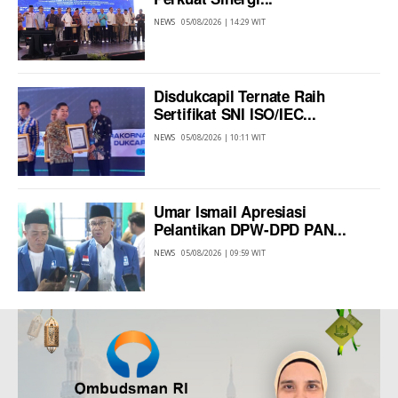
NEWS
05/08/2026 | 14:29 WIT
Disdukcapil Ternate Raih
Sertifikat SNI ISO/IEC...
NEWS
05/08/2026 | 10:11 WIT
Umar Ismail Apresiasi
Pelantikan DPW-DPD PAN...
NEWS
05/08/2026 | 09:59 WIT