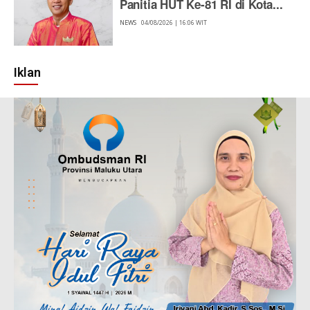
Panitia HUT Ke-81 RI di Kota...
NEWS
04/08/2026 | 16:06 WIT
Iklan