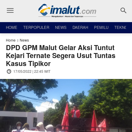
HOME
TERPOPULER
NEWS
DAERAH
PEMILU
TEKNO
Home
News
DPD GPM Malut Gelar Aksi Tuntut
Kejari Ternate Segera Usut Tuntas
Kasus Tipikor
17/05/2022 | 22:45 WIT