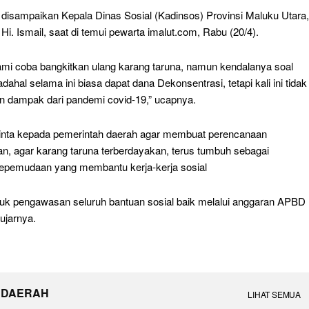
t disampaikan Kepala Dinas Sosial (Kadinsos) Provinsi Maluku Utara,
. Ismail, saat di temui pewarta imalut.com, Rabu (20/4).
kami coba bangkitkan ulang karang taruna, namun kendalanya soal
dahal selama ini biasa dapat dana Dekonsentrasi, tetapi kali ini tidak
n dampak dari pandemi covid-19,” ucapnya.
nta kepada pemerintah daerah agar membuat perencanaan
n, agar karang taruna terberdayakan, terus tumbuh sebagai
kepemudaan yang membantu kerja-kerja sosial
tuk pengawasan seluruh bantuan sosial baik melalui anggaran APBD
ujarnya.
 DAERAH
LIHAT SEMUA