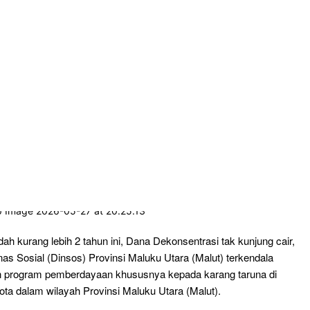
h kurang lebih 2 tahun ini, Dana Dekonsentrasi tak kunjung cair,
as Sosial (Dinsos) Provinsi Maluku Utara (Malut) terkendala
 program pemberdayaan khususnya kepada karang taruna di
ota dalam wilayah Provinsi Maluku Utara (Malut).