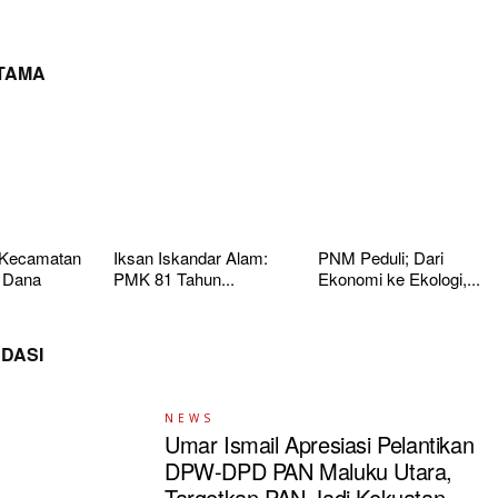
UTAMA
 Kecamatan
Iksan Iskandar Alam:
PNM Peduli; Dari
 Dana
PMK 81 Tahun...
Ekonomi ke Ekologi,...
DASI
NEWS
Umar Ismail Apresiasi Pelantikan
DPW-DPD PAN Maluku Utara,
Targetkan PAN Jadi Kekuatan