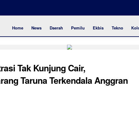
Home
News
Daerah
Pemilu
Ekbis
Tekno
Kol
asi Tak Kunjung Cair,
rang Taruna Terkendala Anggran