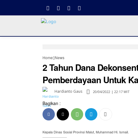
Home
News
2 Tahun Dana Dekonsentr
Pemberdayaan Untuk Ka
Hardianto Gaus
20/04/2022 | 22:17 WIT
Bagikan :
Kepala Dinas Sosial Provinsi Malut, Muhammad Hi. Ismail.