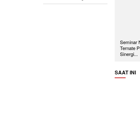
Seminar N
Ternate P
Sinergi...
SAAT INI