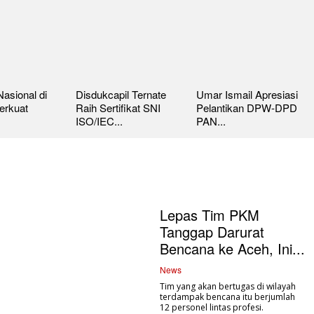
asional di
Disdukcapil Ternate
Umar Ismail Apresiasi
erkuat
Raih Sertifikat SNI
Pelantikan DPW-DPD
ISO/IEC...
PAN...
Lepas Tim PKM
Tanggap Darurat
Bencana ke Aceh, Ini...
News
Tim yang akan bertugas di wilayah
terdampak bencana itu berjumlah
12 personel lintas profesi.