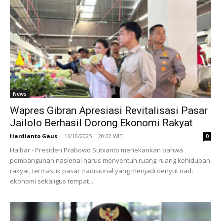
News
Wapres Gibran Apresiasi Revitalisasi Pasar
Jailolo Berhasil Dorong Ekonomi Rakyat
Hardianto Gaus
-
16/10/2025 | 20:02 WIT
0
Halbar - Presiden Prabowo Subianto menekankan bahwa
pembangunan nasional harus menyentuh ruang-ruang kehidupan
rakyat, termasuk pasar tradisional yang menjadi denyut nadi
ekonomi sekaligus tempat...