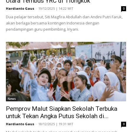
Utara Tembus YRC di Tiongkok
Hardianto Gaus
-
19/12/2025 | 14:22 WIT
0
Dua pelajar tersebut, Siti Magfira Abdullah dan Andini Putri Faruk,
akan berlaga bersama kontingen Indonesia dengan
pendampingan guru pembimbing, Iriyani.
News
Pemprov Malut Siapkan Sekolah Terbuka
untuk Tekan Angka Putus Sekolah di...
Hardianto Gaus
-
18/12/2025 | 19:31 WIT
0