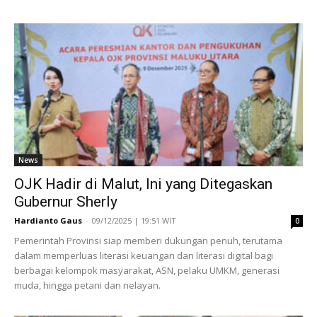
News
OJK Hadir di Malut, Ini yang Ditegaskan
Gubernur Sherly
Hardianto Gaus
-
09/12/2025 | 19:51 WIT
0
Pemerintah Provinsi siap memberi dukungan penuh, terutama
dalam memperluas literasi keuangan dan literasi digital bagi
berbagai kelompok masyarakat, ASN, pelaku UMKM, generasi
muda, hingga petani dan nelayan.