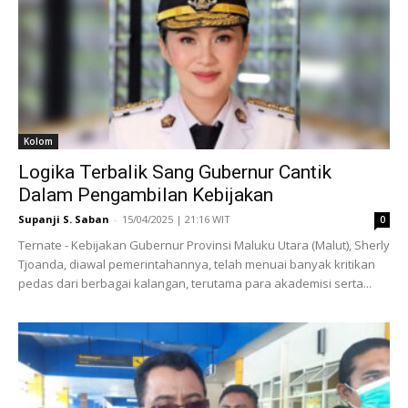
Kolom
Logika Terbalik Sang Gubernur Cantik
Dalam Pengambilan Kebijakan
Supanji S. Saban
-
15/04/2025 | 21:16 WIT
0
Ternate - Kebijakan Gubernur Provinsi Maluku Utara (Malut), Sherly
Tjoanda, diawal pemerintahannya, telah menuai banyak kritikan
pedas dari berbagai kalangan, terutama para akademisi serta...