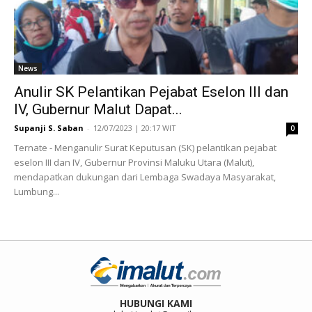
News
Anulir SK Pelantikan Pejabat Eselon III dan
IV, Gubernur Malut Dapat...
Supanji S. Saban
-
12/07/2023 | 20:17 WIT
0
Ternate - Menganulir Surat Keputusan (SK) pelantikan pejabat
eselon III dan IV, Gubernur Provinsi Maluku Utara (Malut),
mendapatkan dukungan dari Lembaga Swadaya Masyarakat,
Lumbung...
HUBUNGI KAMI