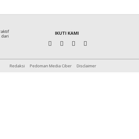
aktif
IKUTI KAMI
 dari
Redaksi
Pedoman Media Ciber
Disclaimer