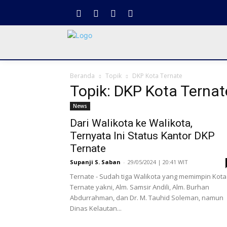
Beranda
Topik
DKP Kota Ternate
Topik: DKP Kota Ternat
News
Dari Walikota ke Walikota,
Ternyata Ini Status Kantor DKP
Ternate
Supanji S. Saban
-
29/05/2024 | 20:41 WIT
Ternate - Sudah tiga Walikota yang memimpin Kota
Ternate yakni, Alm. Samsir Andili, Alm. Burhan
Abdurrahman, dan Dr. M. Tauhid Soleman, namun
Dinas Kelautan...