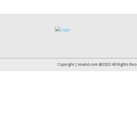
Copiright | imalut.com @2023 All Rights Re