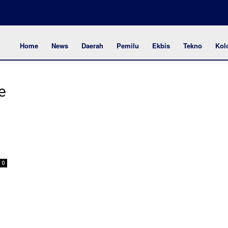
Home
News
Daerah
Pemilu
Ekbis
Tekno
Kol
e
0