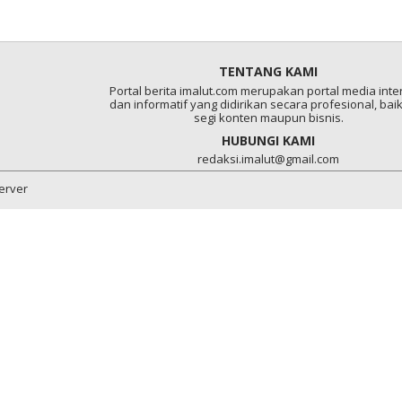
TENTANG KAMI
Portal berita imalut.com merupakan portal media inter
dan informatif yang didirikan secara profesional, baik
segi konten maupun bisnis.
HUBUNGI KAMI
redaksi.imalut@gmail.com
server