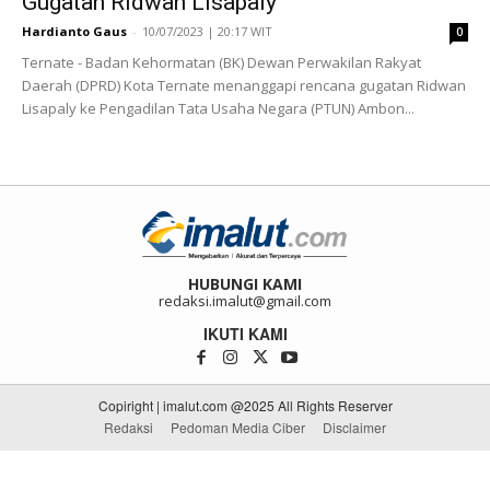
Gugatan Ridwan Lisapaly
Hardianto Gaus
-
10/07/2023 | 20:17 WIT
0
Ternate - Badan Kehormatan (BK) Dewan Perwakilan Rakyat
Daerah (DPRD) Kota Ternate menanggapi rencana gugatan Ridwan
Lisapaly ke Pengadilan Tata Usaha Negara (PTUN) Ambon...
HUBUNGI KAMI
redaksi.imalut@gmail.com
IKUTI KAMI
Copiright | imalut.com @2025 All Rights Reserver
Redaksi
Pedoman Media Ciber
Disclaimer