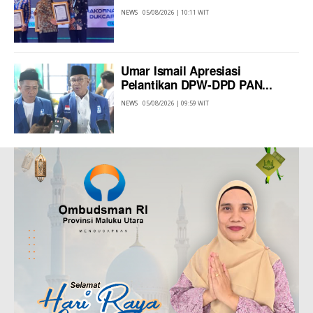
NEWS
05/08/2026 | 10:11 WIT
Umar Ismail Apresiasi
Pelantikan DPW-DPD PAN...
NEWS
05/08/2026 | 09:59 WIT