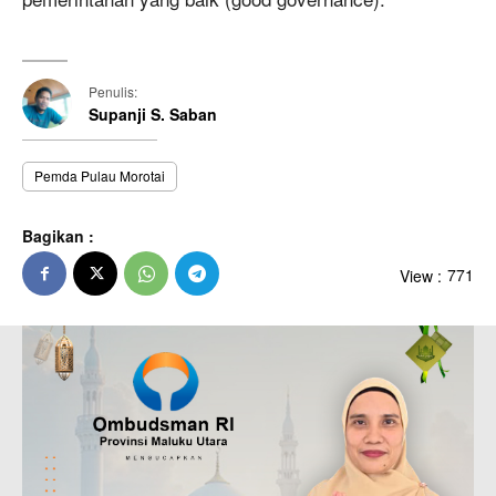
Penulis:
Supanji S. Saban
Pemda Pulau Morotai
Bagikan :
View :
771