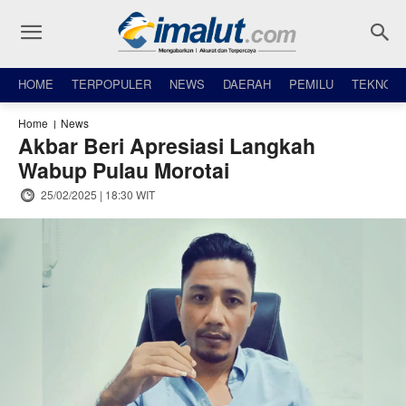
HOME
TERPOPULER
NEWS
DAERAH
PEMILU
TEKNO
Home
News
Akbar Beri Apresiasi Langkah
Wabup Pulau Morotai
25/02/2025 | 18:30 WIT