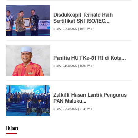
Disdukcapil Ternate Raih
Sertifikat SNI ISO/IEC...
NEWS
05/08/2026 | 10:11 WIT
Panitia HUT Ke-81 RI di Kota...
NEWS
04/08/2026 | 16:06 WIT
Zulkifli Hasan Lantik Pengurus
PAN Maluku...
NEWS
05/08/2026 | 01:46 WIT
Iklan