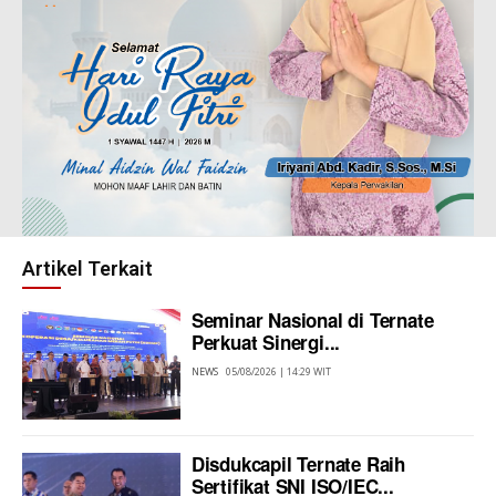
Artikel Terkait
Seminar Nasional di Ternate
Perkuat Sinergi...
NEWS
05/08/2026 | 14:29 WIT
Disdukcapil Ternate Raih
Sertifikat SNI ISO/IEC...