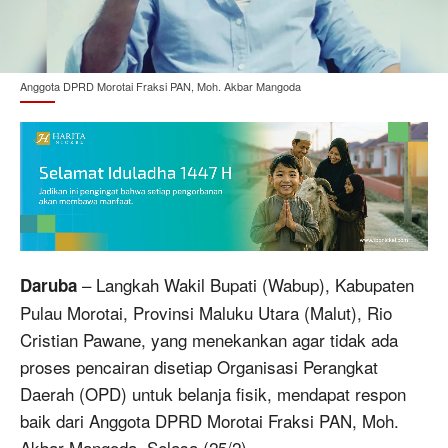
Anggota DPRD Morotai Fraksi PAN, Moh. Akbar Mangoda
– Langkah Wakil Bupati (Wabup), Kabupaten
Daruba
Pulau Morotai, Provinsi Maluku Utara (Malut), Rio
Cristian Pawane, yang menekankan agar tidak ada
proses pencairan disetiap Organisasi Perangkat
Daerah (OPD) untuk belanja fisik, mendapat respon
baik dari Anggota DPRD Morotai Fraksi PAN, Moh.
Akbar Mangoda, Selasa (25/2).