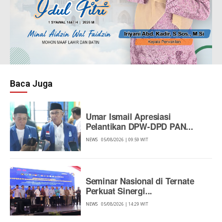
Baca Juga
Umar Ismail Apresiasi
Pelantikan DPW-DPD PAN...
NEWS
05/08/2026 | 09:59 WIT
Seminar Nasional di Ternate
Perkuat Sinergi...
NEWS
05/08/2026 | 14:29 WIT