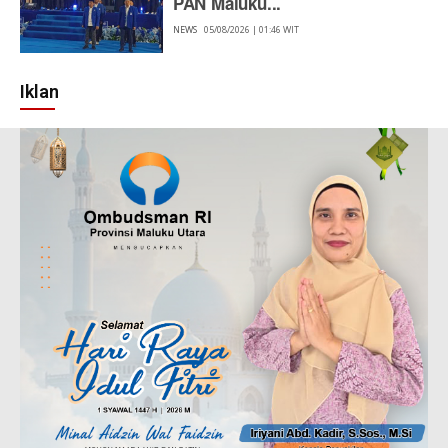
PAN Maluku...
NEWS
05/08/2026 | 01:46 WIT
Iklan