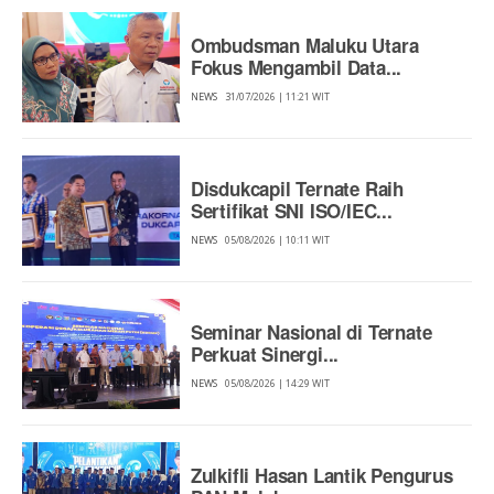
Ombudsman Maluku Utara
Fokus Mengambil Data...
NEWS
31/07/2026 | 11:21 WIT
Disdukcapil Ternate Raih
Sertifikat SNI ISO/IEC...
NEWS
05/08/2026 | 10:11 WIT
Seminar Nasional di Ternate
Perkuat Sinergi...
NEWS
05/08/2026 | 14:29 WIT
Zulkifli Hasan Lantik Pengurus