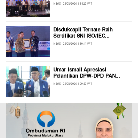
NEWS
05/08/2026 | 14:29 WIT
Disdukcapil Ternate Raih
Sertifikat SNI ISO/IEC...
NEWS
05/08/2026 | 10:11 WIT
Umar Ismail Apresiasi
Pelantikan DPW-DPD PAN...
NEWS
05/08/2026 | 09:59 WIT