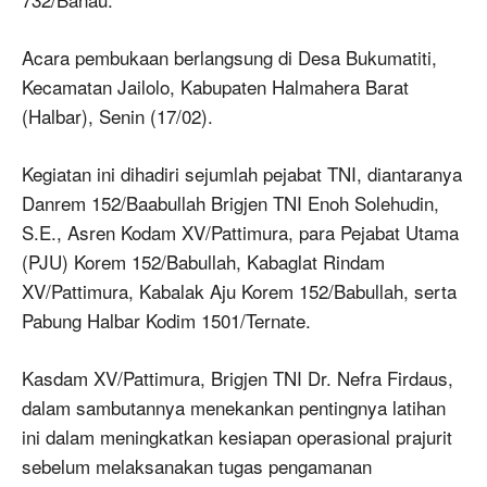
Acara pembukaan berlangsung di Desa Bukumatiti,
Kecamatan Jailolo, Kabupaten Halmahera Barat
(Halbar), Senin (17/02).
Kegiatan ini dihadiri sejumlah pejabat TNI, diantaranya
Danrem 152/Baabullah Brigjen TNI Enoh Solehudin,
S.E., Asren Kodam XV/Pattimura, para Pejabat Utama
(PJU) Korem 152/Babullah, Kabaglat Rindam
XV/Pattimura, Kabalak Aju Korem 152/Babullah, serta
Pabung Halbar Kodim 1501/Ternate.
Kasdam XV/Pattimura, Brigjen TNI Dr. Nefra Firdaus,
dalam sambutannya menekankan pentingnya latihan
ini dalam meningkatkan kesiapan operasional prajurit
sebelum melaksanakan tugas pengamanan