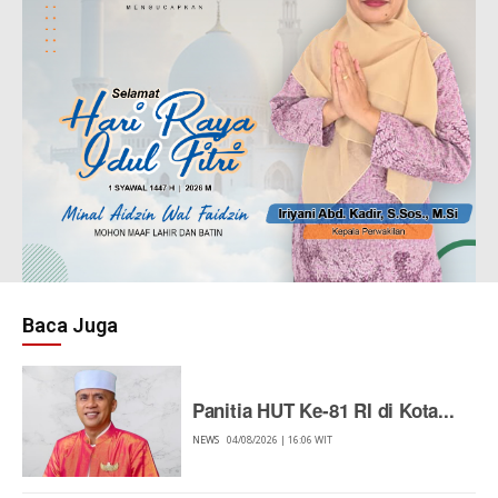
Baca Juga
Panitia HUT Ke-81 RI di Kota...
NEWS
04/08/2026 | 16:06 WIT