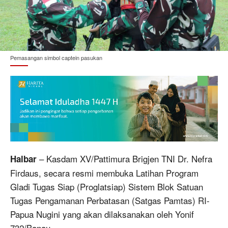
Pemasangan simbol captein pasukan
– Kasdam XV/Pattimura Brigjen TNI Dr. Nefra
Halbar
Firdaus, secara resmi membuka Latihan Program
Gladi Tugas Siap (Proglatsiap) Sistem Blok Satuan
Tugas Pengamanan Perbatasan (Satgas Pamtas) RI-
Papua Nugini yang akan dilaksanakan oleh Yonif
732/Banau.