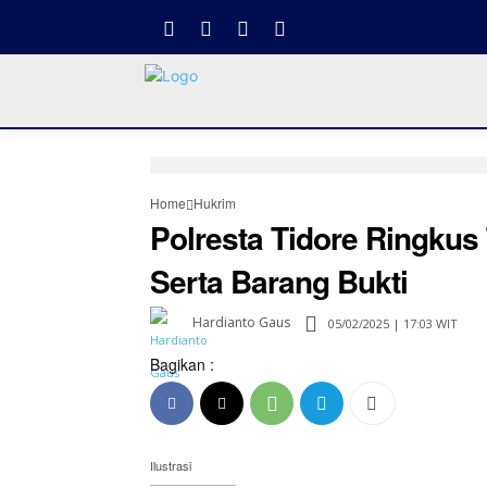
Home
Hukrim
Polresta Tidore Ringkus
Serta Barang Bukti
Hardianto Gaus
05/02/2025 | 17:03 WIT
Bagikan :
Ilustrasi