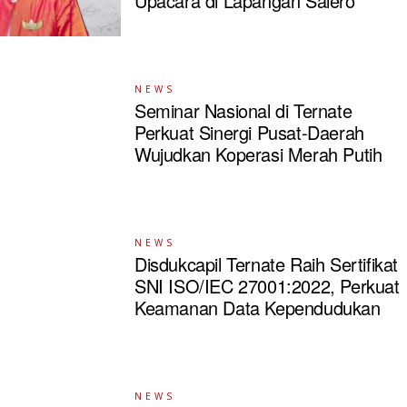
Upacara di Lapangan Salero
NEWS
Seminar Nasional di Ternate
Perkuat Sinergi Pusat-Daerah
Wujudkan Koperasi Merah Putih
NEWS
Disdukcapil Ternate Raih Sertifikat
SNI ISO/IEC 27001:2022, Perkuat
Keamanan Data Kependudukan
NEWS