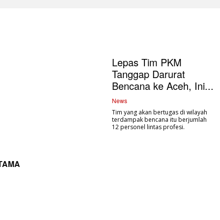
Lepas Tim PKM
Tanggap Darurat
Bencana ke Aceh, Ini...
News
Tim yang akan bertugas di wilayah
terdampak bencana itu berjumlah
12 personel lintas profesi.
UTAMA