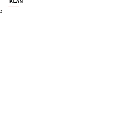
IKLAN
t