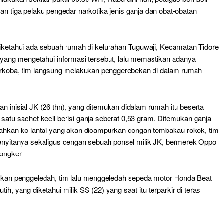
 tiga pelaku pengedar narkotika jenis ganja dan obat-obatan
iketahui ada sebuah rumah di kelurahan Tuguwaji, Kecamatan Tidore
m yang mengetahui informasi tersebut, lalu memastikan adanya
arkoba, tim langsung melakukan penggerebekan di dalam rumah
n inisial JK (26 thn), yang ditemukan didalam rumah itu beserta
 satu sachet kecil berisi ganja seberat 0,53 gram. Ditemukan ganja
pahkan ke lantai yang akan dicampurkan dengan tembakau rokok, tim
nyitanya sekaligus dengan sebuah ponsel milik JK, bermerek Oppo
ongker.
kan penggeledah, tim lalu menggeledah sepeda motor Honda Beat
tih, yang diketahui milik SS (22) yang saat itu terparkir di teras