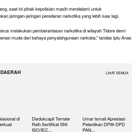
lang, saat ini pihak kepolisian masih mendalami untuk
n jaringan-jaringan peredaran narkotika yang lebih luas lagi.
terus melakukan pemberantasan narkotika di wilayah Tidore demi
erasi muda dari bahaya penyalahgunaan narkoba,” tandas Iptu Anas
 DAERAH
LIHAT SEMUA
asional di
Disdukcapil Ternate
Umar Ismail Apresiasi
erkuat
Raih Sertifikat SNI
Pelantikan DPW-DPD
ISO/IEC...
PAN...