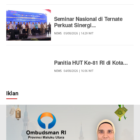
Seminar Nasional di Ternate
Perkuat Sinergi...
NEWS
05/08/2026 | 14:29 WIT
Panitia HUT Ke-81 RI di Kota...
NEWS
04/08/2026 | 16:06 WIT
Iklan