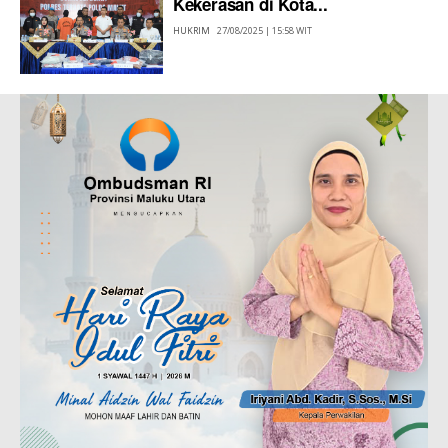
Kekerasan di Kota...
HUKRIM
27/08/2025 | 15:58 WIT