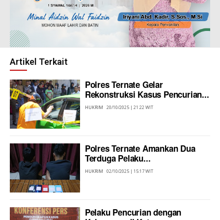
Artikel Terkait
Polres Ternate Gelar
Rekonstruksi Kasus Pencurian...
HUKRIM
20/10/2025 | 21:22 WIT
Polres Ternate Amankan Dua
Terduga Pelaku...
HUKRIM
02/10/2025 | 15:17 WIT
Pelaku Pencurian dengan