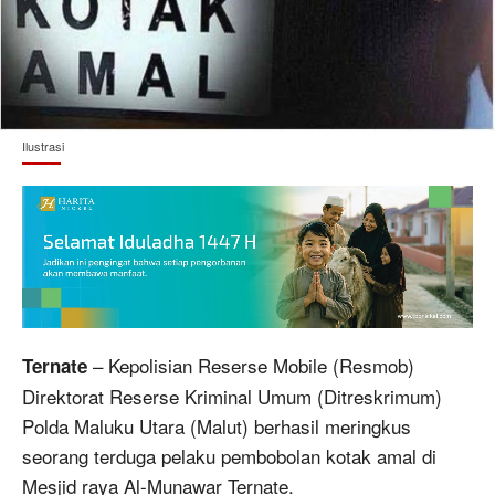
Ilustrasi
– Kepolisian Reserse Mobile (Resmob)
Ternate
Direktorat Reserse Kriminal Umum (Ditreskrimum)
Polda Maluku Utara (Malut) berhasil meringkus
seorang terduga pelaku pembobolan kotak amal di
Mesjid raya Al-Munawar Ternate.