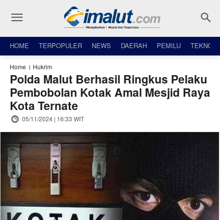
HOME
TERPOPULER
NEWS
DAERAH
PEMILU
TEKNO
Home
Hukrim
Polda Malut Berhasil Ringkus Pelaku
Pembobolan Kotak Amal Mesjid Raya
Kota Ternate
05/11/2024 | 16:33 WIT