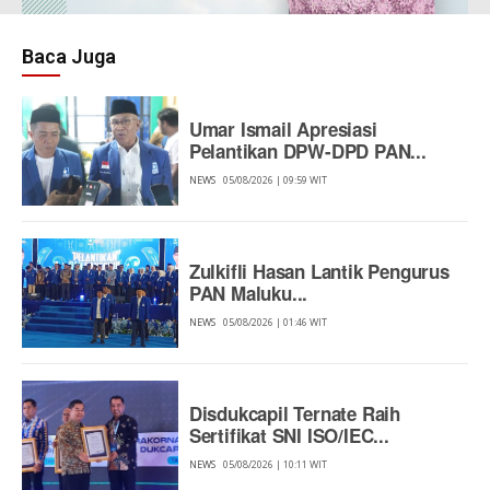
Baca Juga
Umar Ismail Apresiasi
Pelantikan DPW-DPD PAN...
NEWS
05/08/2026 | 09:59 WIT
Zulkifli Hasan Lantik Pengurus
PAN Maluku...
NEWS
05/08/2026 | 01:46 WIT
Disdukcapil Ternate Raih
Sertifikat SNI ISO/IEC...
NEWS
05/08/2026 | 10:11 WIT