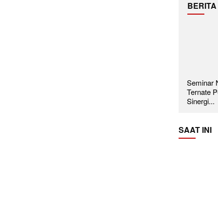
BERITA
Seminar N
Ternate P
Sinergi...
SAAT INI