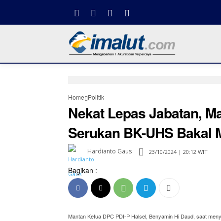
Home
Politik
Nekat Lepas Jabatan, M
Serukan BK-UHS Bakal 
Hardianto Gaus
23/10/2024 | 20:12 WIT
Bagikan :
Mantan Ketua DPC PDI-P Halsel, Benyamin Hi Daud, saat menyam