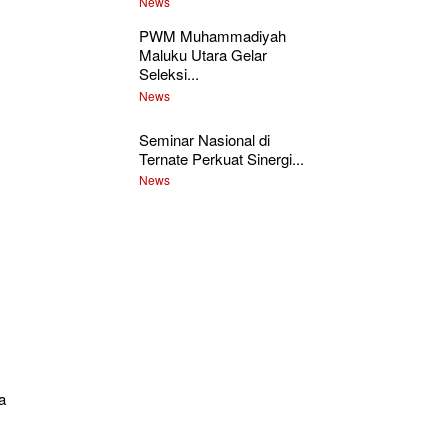
News
PWM Muhammadiyah
Maluku Utara Gelar
Seleksi...
News
Seminar Nasional di
Ternate Perkuat Sinergi...
News
a