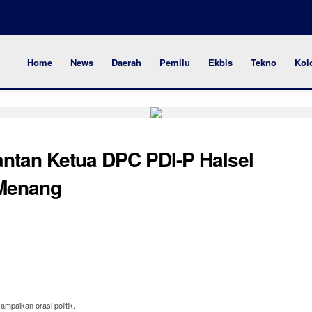
Home
News
Daerah
Pemilu
Ekbis
Tekno
Kol
antan Ketua DPC PDI-P Halsel
Menang
paikan orasi politik.