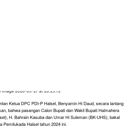
tan Ketua DPC PDI-P Halsel, Benyamin Hi Daud, secara lantang
n, bahwa pasangan Calon Bupati dan Wakil Bupati Halmahera
lsel), H. Bahrain Kasuba dan Umar Hi Suleman (BK-UHS), bakal
 Pemilukada Halsel tahun 2024 ini.