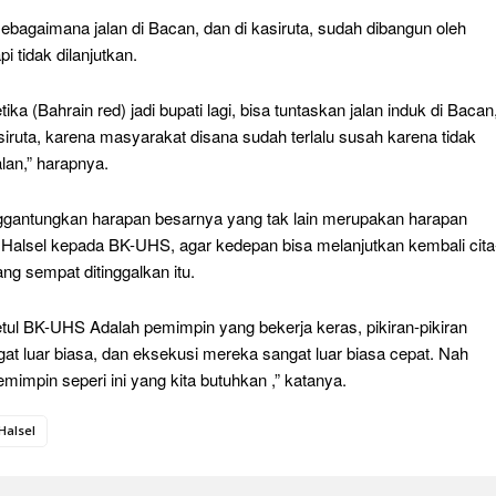
ebagaimana jalan di Bacan, dan di kasiruta, sudah dibangun oleh
pi tidak dilanjutkan.
ika (Bahrain red) jadi bupati lagi, bisa tuntaskan jalan induk di Bacan
siruta, karena masyarakat disana sudah terlalu susah karena tidak
lan,” harapnya.
ggantungkan harapan besarnya yang tak lain merupakan harapan
Halsel kepada BK-UHS, agar kedepan bisa melanjutkan kembali cita
ang sempat ditinggalkan itu.
etul BK-UHS Adalah pemimpin yang bekerja keras, pikiran-pikiran
at luar biasa, dan eksekusi mereka sangat luar biasa cepat. Nah
impin seperi ini yang kita butuhkan ,” katanya.
Halsel