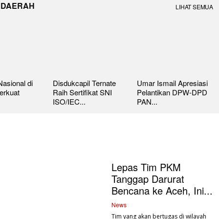
 DAERAH
LIHAT SEMUA
asional di
Disdukcapil Ternate
Umar Ismail Apresiasi
erkuat
Raih Sertifikat SNI
Pelantikan DPW-DPD
ISO/IEC...
PAN...
Lepas Tim PKM
Tanggap Darurat
Bencana ke Aceh, Ini...
News
Tim yang akan bertugas di wilayah