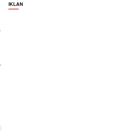
IKLAN
,
-