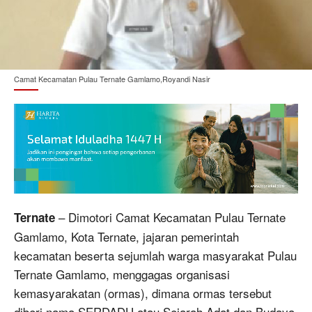
Camat Kecamatan Pulau Ternate Gamlamo,Royandi Nasir
– Dimotori Camat Kecamatan Pulau Ternate
Ternate
Gamlamo, Kota Ternate, jajaran pemerintah
kecamatan beserta sejumlah warga masyarakat Pulau
Ternate Gamlamo, menggagas organisasi
kemasyarakatan (ormas), dimana ormas tersebut
diberi nama SERDADU atau Sejarah Adat dan Budaya.