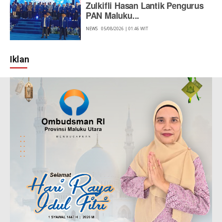
Zulkifli Hasan Lantik Pengurus
PAN Maluku...
NEWS
05/08/2026 | 01:46 WIT
Iklan