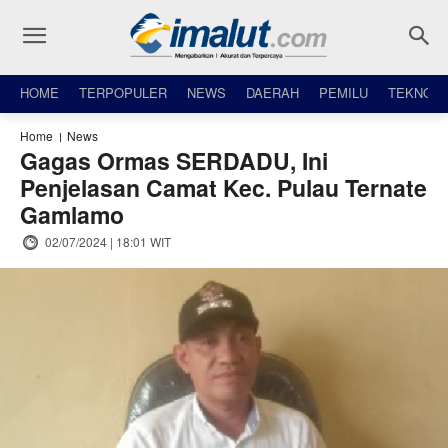
HOME
TERPOPULER
NEWS
DAERAH
PEMILU
TEKNO
Home
News
Gagas Ormas SERDADU, Ini
Penjelasan Camat Kec. Pulau Ternate
Gamlamo
02/07/2024 | 18:01 WIT