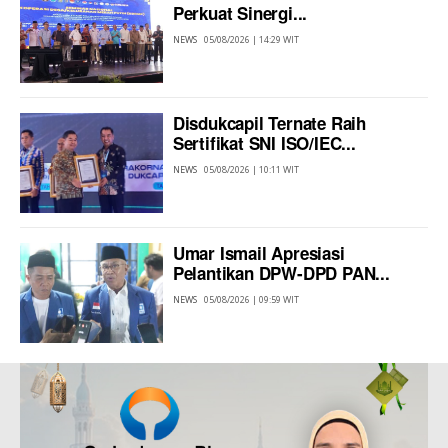
Perkuat Sinergi...
NEWS
05/08/2026 | 14:29 WIT
Disdukcapil Ternate Raih
Sertifikat SNI ISO/IEC...
NEWS
05/08/2026 | 10:11 WIT
Umar Ismail Apresiasi
Pelantikan DPW-DPD PAN...
NEWS
05/08/2026 | 09:59 WIT