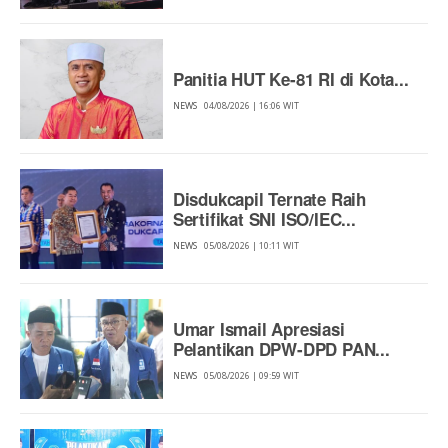
Panitia HUT Ke-81 RI di Kota...
NEWS
04/08/2026 | 16:06 WIT
Disdukcapil Ternate Raih
Sertifikat SNI ISO/IEC...
NEWS
05/08/2026 | 10:11 WIT
Umar Ismail Apresiasi
Pelantikan DPW-DPD PAN...
NEWS
05/08/2026 | 09:59 WIT