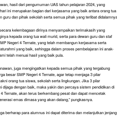
awan, hasil dari pengumuman UAS tahun pelajaran 2024, yang
ari ini merupakan bagian dari kerjasama yang baik antara orang tua
n guru dan pihak sekolah serta semua pihak yang terlibat didalamnya
 secara kelembagaan dirinya menyampaikan terimakasih yang
gginya kepada orang tua wali murid, serta para dewan guru dan staf
SMP Negeri 4 Ternate, yang telah membangun kerjasama serta
laturahmi yang baik, sehingga dalam proses pembelajaran ini anak-
ami telah menuai hasil yang baik pula.
Gunawan, juga mengingatkan kepada semua pihak yang tergabung
rga besar SMP Negeri 4 Ternate, agar tetap menjaga 3 pilar
akni orang tua siswa, sekolah serta lingkungan. Jika 3 pilar
ni dijaga dengan baik, maka yakin dan percaya sistem pendidikan di
4 Ternate, akan terus berkembang pesat dan dapat mencetak
generasi emas dimasa yang akan datang,” pungkasnya.
ga berharap para alumnus ini dapat diterima dan melanjutkan jenjang