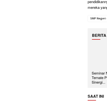
pendidikann
mereka yang 
SMP Negeri 
BERITA
Seminar N
Ternate P
Sinergi...
SAAT INI