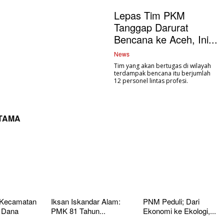
Lepas Tim PKM
Tanggap Darurat
Bencana ke Aceh, Ini...
News
Tim yang akan bertugas di wilayah
terdampak bencana itu berjumlah
12 personel lintas profesi.
UTAMA
 Kecamatan
Iksan Iskandar Alam:
PNM Peduli; Dari
 Dana
PMK 81 Tahun...
Ekonomi ke Ekologi,...