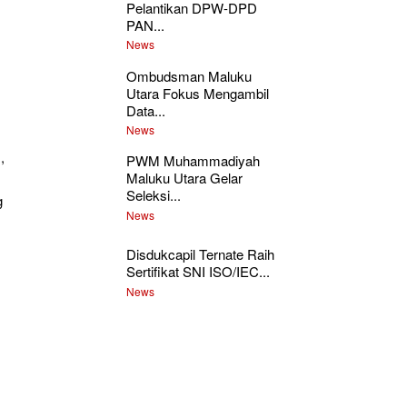
Pelantikan DPW-DPD
PAN...
News
Ombudsman Maluku
Utara Fokus Mengambil
Data...
News
,
PWM Muhammadiyah
Maluku Utara Gelar
Seleksi...
g
News
Disdukcapil Ternate Raih
Sertifikat SNI ISO/IEC...
News