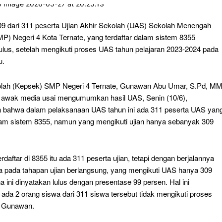
9 dari 311 peserta Ujian Akhir Sekolah (UAS) Sekolah Menengah
P) Negeri 4 Kota Ternate, yang terdaftar dalam sistem 8355
lulus, setelah mengikuti proses UAS tahun pelajaran 2023-2024 pada
u.
lah (Kepsek) SMP Negeri 4 Ternate, Gunawan Abu Umar, S.Pd, MM
i awak media usai mengumumkan hasil UAS, Senin (10/6),
 bahwa dalam pelaksanaan UAS tahun ini ada 311 peserta UAS yan
alam sistem 8355, namun yang mengikuti ujian hanya sebanyak 309
erdaftar di 8355 itu ada 311 peserta ujian, tetapi dengan berjalannya
a pada tahapan ujian berlangsung, yang mengikuti UAS hanya 309
 ini dinyatakan lulus dengan presentase 99 persen. Hal ini
ada 2 orang siswa dari 311 siswa tersebut tidak mengikuti proses
er Gunawan.