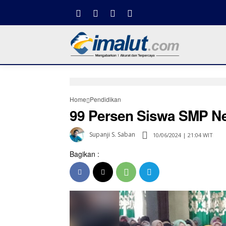
Home
Pendidikan
99 Persen Siswa SMP Neg
Supanji S. Saban
10/06/2024 | 21:04 WIT
Bagikan :