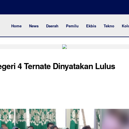
Home
News
Daerah
Pemilu
Ekbis
Tekno
Kol
eri 4 Ternate Dinyatakan Lulus