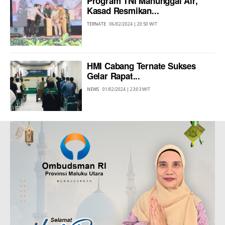
Program TNI Manunggal Air,
Kasad Resmikan...
TERNATE
06/02/2024 | 20:50 WIT
HMI Cabang Ternate Sukses
Gelar Rapat...
NEWS
01/02/2024 | 23:03 WIT