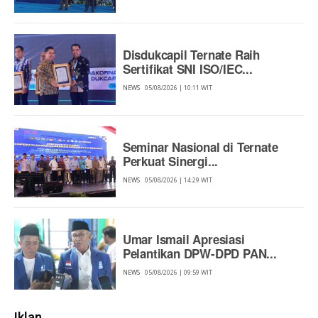
Disdukcapil Ternate Raih
Sertifikat SNI ISO/IEC...
NEWS
05/08/2026 | 10:11 WIT
Seminar Nasional di Ternate
Perkuat Sinergi...
NEWS
05/08/2026 | 14:29 WIT
Umar Ismail Apresiasi
Pelantikan DPW-DPD PAN...
NEWS
05/08/2026 | 09:59 WIT
Iklan