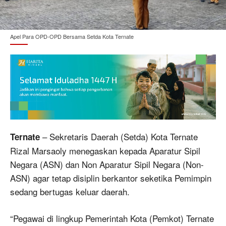
Apel Para OPD-OPD Bersama Setda Kota Ternate
– Sekretaris Daerah (Setda) Kota Ternate
Ternate
Rizal Marsaoly menegaskan kepada Aparatur Sipil
Negara (ASN) dan Non Aparatur Sipil Negara (Non-
ASN) agar tetap disiplin berkantor seketika Pemimpin
sedang bertugas keluar daerah.
“Pegawai di lingkup Pemerintah Kota (Pemkot) Ternate