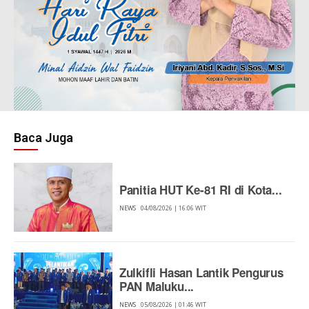
Baca Juga
Panitia HUT Ke-81 RI di Kota...
NEWS
04/08/2026 | 16:06 WIT
Zulkifli Hasan Lantik Pengurus
PAN Maluku...
NEWS
05/08/2026 | 01:46 WIT