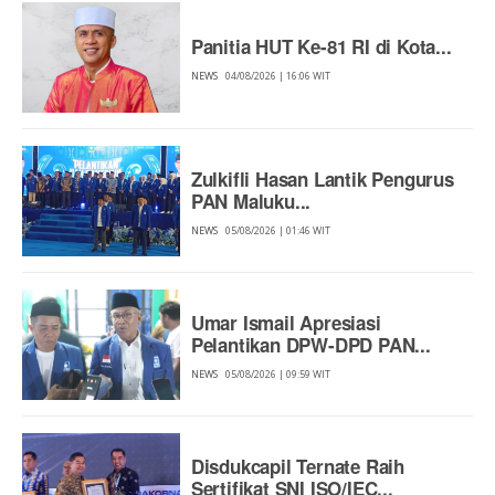
Panitia HUT Ke-81 RI di Kota...
NEWS
04/08/2026 | 16:06 WIT
Zulkifli Hasan Lantik Pengurus
PAN Maluku...
NEWS
05/08/2026 | 01:46 WIT
Umar Ismail Apresiasi
Pelantikan DPW-DPD PAN...
NEWS
05/08/2026 | 09:59 WIT
Disdukcapil Ternate Raih
Sertifikat SNI ISO/IEC...