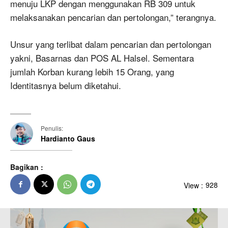
menuju LKP dengan menggunakan RB 309 untuk
melaksanakan pencarian dan pertolongan,” terangnya.
Unsur yang terlibat dalam pencarian dan pertolongan
yakni, Basarnas dan POS AL Halsel. Sementara
jumlah Korban kurang lebih 15 Orang, yang
Identitasnya belum diketahui.
Penulis:
Hardianto Gaus
Bagikan :
View :
928