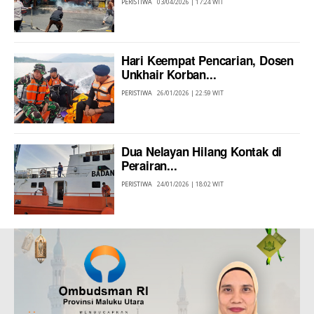
PERISTIWA
03/04/2026 | 17:24 WIT
Hari Keempat Pencarian, Dosen
Unkhair Korban...
PERISTIWA
26/01/2026 | 22:59 WIT
Dua Nelayan Hilang Kontak di
Perairan...
PERISTIWA
24/01/2026 | 18:02 WIT