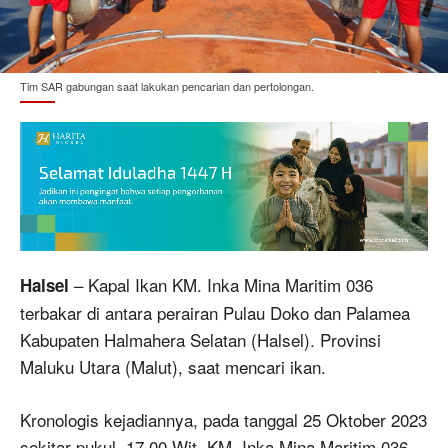
Tim SAR gabungan saat lakukan pencarian dan pertolongan.
– Kapal Ikan KM. Inka Mina Maritim 036
Halsel
terbakar di antara perairan Pulau Doko dan Palamea
Kabupaten Halmahera Selatan (Halsel). Provinsi
Maluku Utara (Malut), saat mencari ikan.
Kronologis kejadiannya, pada tanggal 25 Oktober 2023
sekitar pukul. 17.00 Wit, KM. Inka Mina Maritim 036