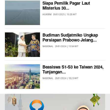
Siapa Pemilik Pagar Laut
Misterius 30...
HUKRIM
09/01/2025 | 10:28 WIT
Budiman Sudjatmiko Ungkap
Persiapan Prabowo Jelang...
NASIONAL
29/01/2024 | 15:54 WIT
Beasiswa S1-S3 ke Taiwan 2024,
Tunjangan...
NASIONAL
28/01/2024 | 18:23 WIT