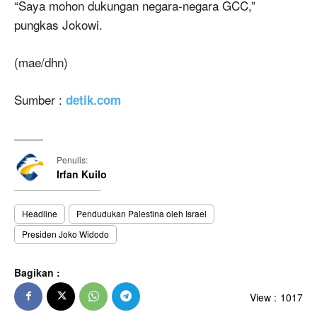
“Saya mohon dukungan negara-negara GCC,”
pungkas Jokowi.
(mae/dhn)
Sumber :
detik.com
Penulis:
Irfan Kuilo
Headline
Pendudukan Palestina oleh Israel
Presiden Joko Widodo
Bagikan :
View :
1017