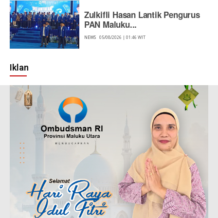
Zulkifli Hasan Lantik Pengurus
PAN Maluku...
NEWS
05/08/2026 | 01:46 WIT
Iklan