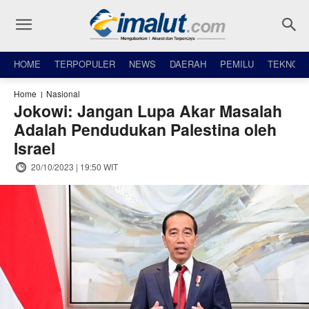
HOME
TERPOPULER
NEWS
DAERAH
PEMILU
TEKNO
Home
Nasional
Jokowi: Jangan Lupa Akar Masalah
Adalah Pendudukan Palestina oleh
Israel
20/10/2023 | 19:50 WIT