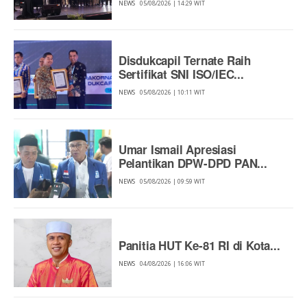
NEWS
05/08/2026 | 14:29 WIT
Disdukcapil Ternate Raih
Sertifikat SNI ISO/IEC...
NEWS
05/08/2026 | 10:11 WIT
Umar Ismail Apresiasi
Pelantikan DPW-DPD PAN...
NEWS
05/08/2026 | 09:59 WIT
Panitia HUT Ke-81 RI di Kota...
NEWS
04/08/2026 | 16:06 WIT