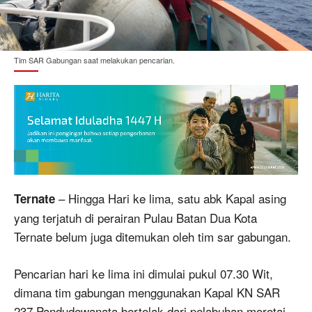
Tim SAR Gabungan saat melakukan pencarian.
– Hingga Hari ke lima, satu abk Kapal asing
Ternate
yang terjatuh di perairan Pulau Batan Dua Kota
Ternate belum juga ditemukan oleh tim sar gabungan.
Pencarian hari ke lima ini dimulai pukul 07.30 Wit,
dimana tim gabungan menggunakan Kapal KN SAR
237 Pandudewanata bertolak dari pelabuhan morotai