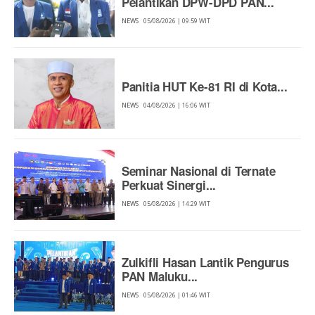
Pelantikan DPW-DPD PAN...
NEWS
05/08/2026 | 09:59 WIT
Panitia HUT Ke-81 RI di Kota...
NEWS
04/08/2026 | 16:06 WIT
Seminar Nasional di Ternate
Perkuat Sinergi...
NEWS
05/08/2026 | 14:29 WIT
Zulkifli Hasan Lantik Pengurus
PAN Maluku...
NEWS
05/08/2026 | 01:46 WIT