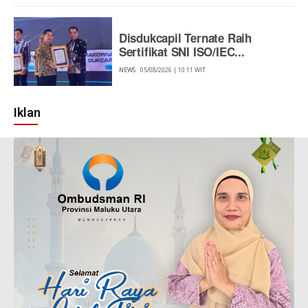
Disdukcapil Ternate Raih
Sertifikat SNI ISO/IEC...
NEWS
05/08/2026 | 10:11 WIT
Iklan