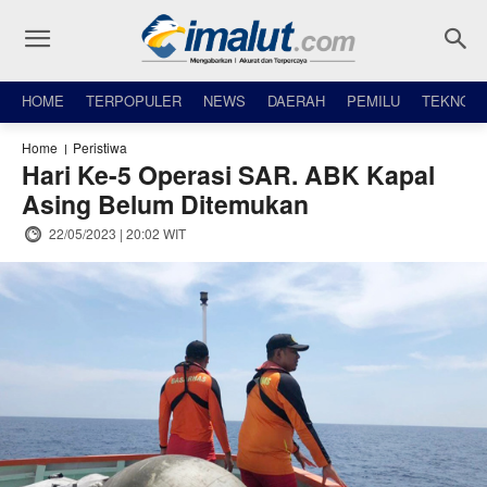
HOME
TERPOPULER
NEWS
DAERAH
PEMILU
TEKNO
Home
Peristiwa
Hari Ke-5 Operasi SAR. ABK Kapal
Asing Belum Ditemukan
22/05/2023 | 20:02 WIT