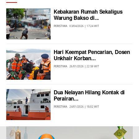
Kebakaran Rumah Sekaligus
Warung Bakso di...
PERISTIWA
03/04/2026 | 17:24 WIT
Hari Keempat Pencarian, Dosen
Unkhair Korban...
PERISTIWA
26/01/2026 | 22:59 WIT
Dua Nelayan Hilang Kontak di
Perairan...
PERISTIWA
24/01/2026 | 18:02 WIT