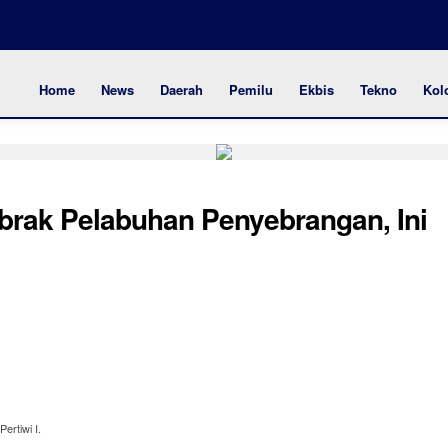
Home
News
Daerah
Pemilu
Ekbis
Tekno
Kol
Tabrak Pelabuhan Penyebrangan, Ini
rtiwi I.