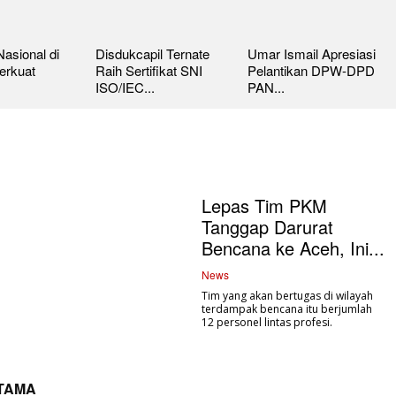
asional di
Disdukcapil Ternate
Umar Ismail Apresiasi
erkuat
Raih Sertifikat SNI
Pelantikan DPW-DPD
ISO/IEC...
PAN...
Lepas Tim PKM
Tanggap Darurat
Bencana ke Aceh, Ini...
News
Tim yang akan bertugas di wilayah
terdampak bencana itu berjumlah
12 personel lintas profesi.
UTAMA