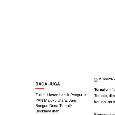
BACA JUGA
Ternate
– Te
Zulkifli Hasan Lantik Pengurus
Ternate, dim
PAN Maluku Utara, Janji
kerusakan c
Bangun Desa Tematik
Budidaya Ikan
Berdasarkan