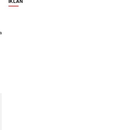
IKLAN
a