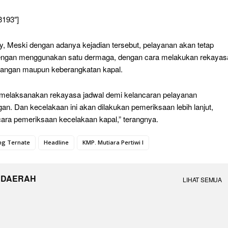
3193″]
ry, Meski dengan adanya kejadian tersebut, pelayanan akan tetap
engan menggunakan satu dermaga, dengan cara melakukan rekayas
tangan maupun keberangkatan kapal.
melaksanakan rekayasa jadwal demi kelancaran pelayanan
an. Dan kecelakaan ini akan dilakukan pemeriksaan lebih lanjut,
 cara pemeriksaan kecelakaan kapal,” terangnya.
ng Ternate
Headline
KMP. Mutiara Pertiwi I
 DAERAH
LIHAT SEMUA