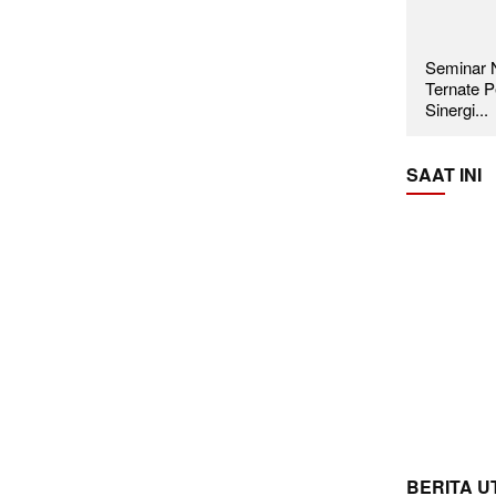
Seminar N
Ternate P
Sinergi...
SAAT INI
BERITA 