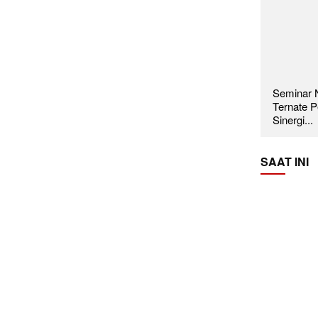
Seminar N
Ternate P
Sinergi...
SAAT INI