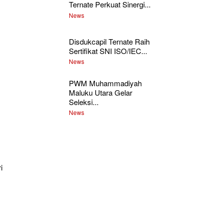
Ternate Perkuat Sinergi...
News
Disdukcapil Ternate Raih
Sertifikat SNI ISO/IEC...
News
PWM Muhammadiyah
Maluku Utara Gelar
Seleksi...
News
i