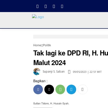
Home
Politik
Tak lagi ke DPD RI, H. H
Malut 2024
Supanji S. Saban
09/05/2023 | 22:51 WIT
Bagikan :
Sultan Tidore, H. Husain Syah.