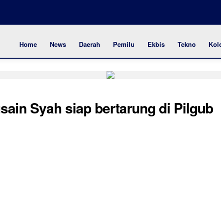
Home
News
Daerah
Pemilu
Ekbis
Tekno
Kol
usain Syah siap bertarung di Pilgub