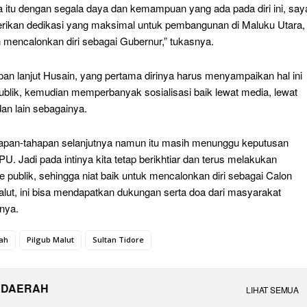
a itu dengan segala daya dan kemampuan yang ada pada diri ini, say
rikan dedikasi yang maksimal untuk pembangunan di Maluku Utara,
n mencalonkan diri sebagai Gubernur,” tukasnya.
pan lanjut Husain, yang pertama dirinya harus menyampaikan hal ini
ublik, kemudian memperbanyak sosialisasi baik lewat media, lewat
dan lain sebagainya.
apan-tahapan selanjutnya namun itu masih menunggu keputusan
PU. Jadi pada intinya kita tetap berikhtiar dan terus melakukan
ke publik, sehingga niat baik untuk mencalonkan diri sebagai Calon
lut, ini bisa mendapatkan dukungan serta doa dari masyarakat
pnya.
yah
Pilgub Malut
Sultan Tidore
 DAERAH
LIHAT SEMUA