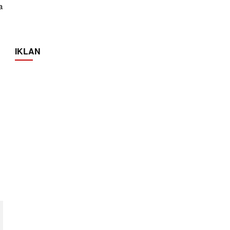
a
IKLAN