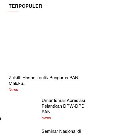
TERPOPULER
Zulkifli Hasan Lantik Pengurus PAN
Maluku...
News
Umar Ismail Apresiasi
Pelantikan DPW-DPD
PAN...
i
News
Seminar Nasional di