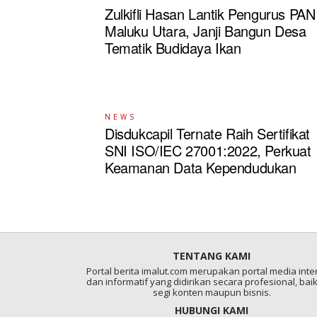
Zulkifli Hasan Lantik Pengurus PAN
Maluku Utara, Janji Bangun Desa
Tematik Budidaya Ikan
NEWS
Disdukcapil Ternate Raih Sertifikat
SNI ISO/IEC 27001:2022, Perkuat
Keamanan Data Kependudukan
TENTANG KAMI
Portal berita imalut.com merupakan portal media inter
dan informatif yang didirikan secara profesional, baik
segi konten maupun bisnis.
HUBUNGI KAMI