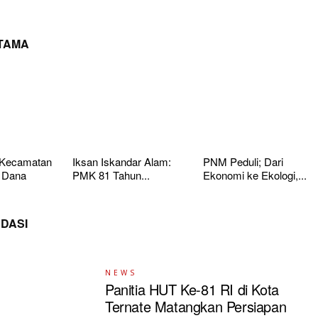
UTAMA
 Kecamatan
Iksan Iskandar Alam:
PNM Peduli; Dari
 Dana
PMK 81 Tahun...
Ekonomi ke Ekologi,...
DASI
NEWS
Panitia HUT Ke-81 RI di Kota
Ternate Matangkan Persiapan