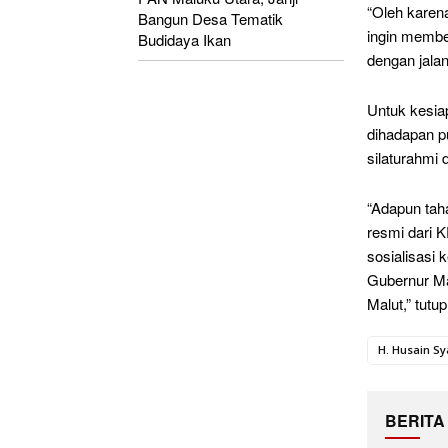
“Oleh karen
Bangun Desa Tematik
ingin membe
Budidaya Ikan
dengan jala
Untuk kesia
dihadapan p
silaturahmi 
“Adapun tah
resmi dari K
sosialisasi 
Gubernur Ma
Malut,” tutu
H. Husain S
BERITA