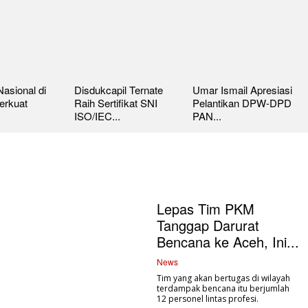
asional di
Disdukcapil Ternate
Umar Ismail Apresiasi
erkuat
Raih Sertifikat SNI
Pelantikan DPW-DPD
ISO/IEC...
PAN...
Lepas Tim PKM
Tanggap Darurat
Bencana ke Aceh, Ini...
News
Tim yang akan bertugas di wilayah
terdampak bencana itu berjumlah
12 personel lintas profesi.