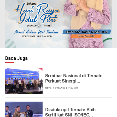
Baca Juga
Seminar Nasional di Ternate
Perkuat Sinergi...
NEWS
05/08/2026 | 14:29 WIT
Disdukcapil Ternate Raih
Sertifikat SNI ISO/IEC...