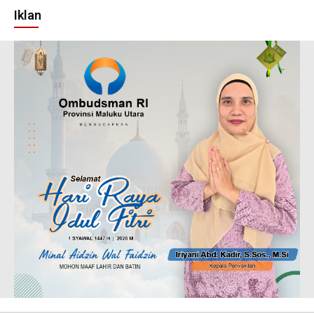
Iklan