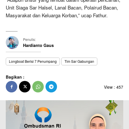
Unit Siaga Sar Halsel, Lanal Bacan, Polairud Bacan,
Masyarakat dan Keluarga Korban,” ucap Fathur.
Penulis:
Hardianto Gaus
Longboat Berisi 7 Penumpang
Tim Sar Gabungan
Bagikan :
View :
457