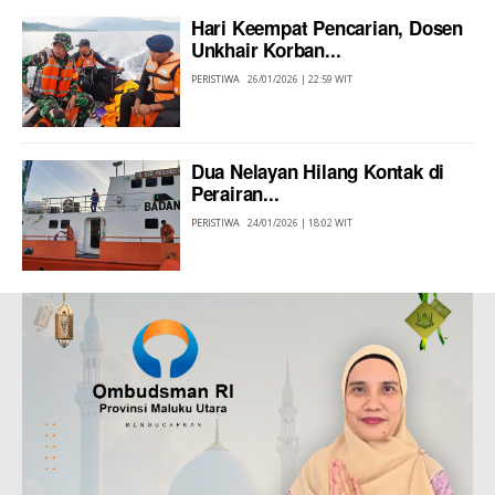
Hari Keempat Pencarian, Dosen
Unkhair Korban...
PERISTIWA
26/01/2026 | 22:59 WIT
Dua Nelayan Hilang Kontak di
Perairan...
PERISTIWA
24/01/2026 | 18:02 WIT