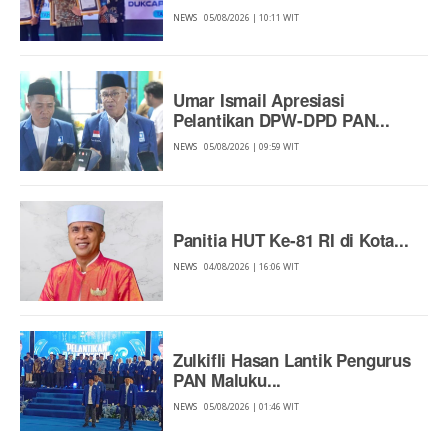
NEWS
05/08/2026 | 10:11 WIT
Umar Ismail Apresiasi
Pelantikan DPW-DPD PAN...
NEWS
05/08/2026 | 09:59 WIT
Panitia HUT Ke-81 RI di Kota...
NEWS
04/08/2026 | 16:06 WIT
Zulkifli Hasan Lantik Pengurus
PAN Maluku...
NEWS
05/08/2026 | 01:46 WIT