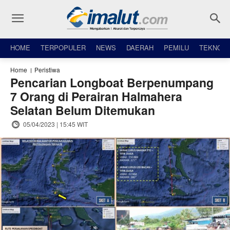
HOME
TERPOPULER
NEWS
DAERAH
PEMILU
TEKNO
Home
Peristiwa
Pencarian Longboat Berpenumpang
7 Orang di Perairan Halmahera
Selatan Belum Ditemukan
05/04/2023 | 15:45 WIT