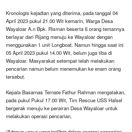
Kronologis kejadian yang diterima, pada tanggal 04
April 2023 pukul 21.00 Wit kemarin, Warga Desa
Wayaloar A.n Bpk. Risman beserta 6 orang temannya
berlayar dari Rijang menuju ke Wayaloar dengan
menggunakan 1 unit Longboat. Namun hingga saat ini
05 April 2023 pukul 14.00 Wit, belum juga tiba di
Wayaloar. Masyarakat setempat telah melakukan
pencarian namun belum menemukan ke enam orang
tersebut.
Kepala Basarnas Ternate Fathur Rahman mengatakan,
pada pukul Pukul 17.00 Wit, Tim Rescue USS Halsel
bergerak menuju ke perairan Desa Wayaloar untuk
melakukan operasi pencarian.
“Adapun unsur yang terlibat dalam operasi pencarian,