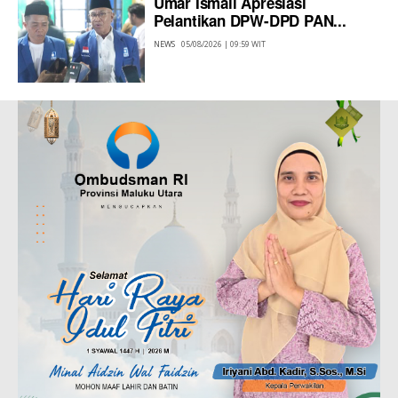
Umar Ismail Apresiasi
Pelantikan DPW-DPD PAN...
NEWS
05/08/2026 | 09:59 WIT