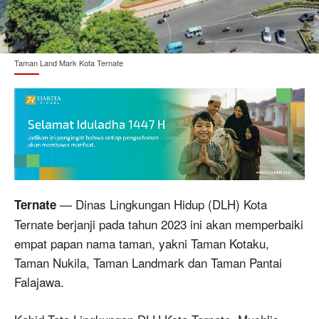
Taman Land Mark Kota Ternate
— Dinas Lingkungan Hidup (DLH) Kota
Ternate
Ternate berjanji pada tahun 2023 ini akan memperbaiki
empat papan nama taman, yakni Taman Kotaku,
Taman Nukila, Taman Landmark dan Taman Pantai
Falajawa.