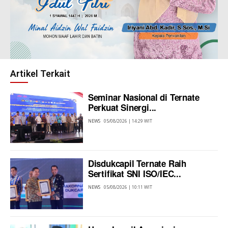
Artikel Terkait
Seminar Nasional di Ternate
Perkuat Sinergi...
NEWS
05/08/2026 | 14:29 WIT
Disdukcapil Ternate Raih
Sertifikat SNI ISO/IEC...
NEWS
05/08/2026 | 10:11 WIT