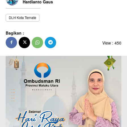
Hardianto Gaus
DLH Kota Ternate
Bagikan :
View :
450