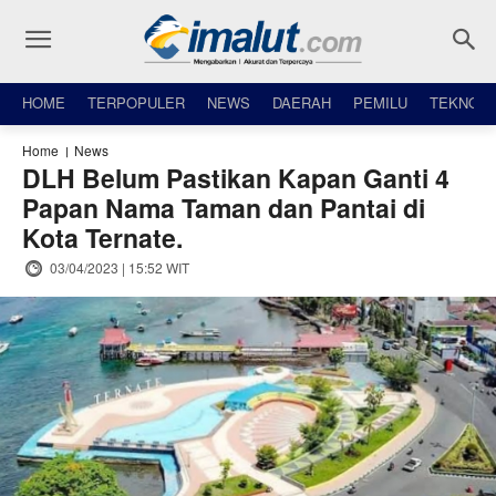
HOME
TERPOPULER
NEWS
DAERAH
PEMILU
TEKNO
Home
News
DLH Belum Pastikan Kapan Ganti 4
Papan Nama Taman dan Pantai di
Kota Ternate.
03/04/2023 | 15:52 WIT