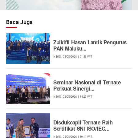
Baca Juga
Zulkifli Hasan Lantik Pengurus
PAN Maluku...
NEWS
05/08/2026 | 01:46 WIT
Seminar Nasional di Ternate
Perkuat Sinergi...
NEWS
05/08/2026 | 14:29 WIT
Disdukcapil Ternate Raih
Sertifikat SNI ISO/IEC...
NEWS
05/08/2026 | 10:11 WIT