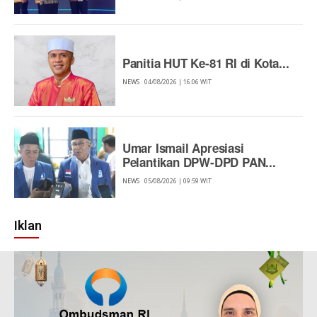
Panitia HUT Ke-81 RI di Kota...
NEWS
04/08/2026 | 16:06 WIT
Umar Ismail Apresiasi
Pelantikan DPW-DPD PAN...
NEWS
05/08/2026 | 09:59 WIT
Iklan