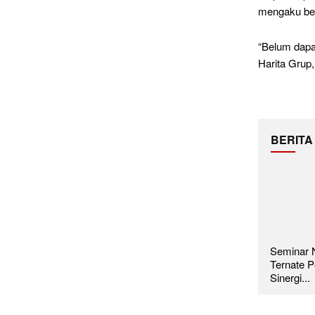
mengaku be
“Belum dapa
Harita Grup,
BERITA
Seminar N
Ternate P
Sinergi...