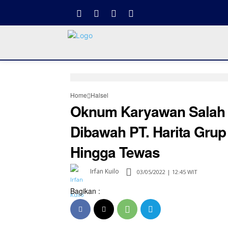
Home
Halsel
Oknum Karyawan Salah 
Dibawah PT. Harita Grup
Hingga Tewas
Irfan Kuilo
03/05/2022 | 12:45 WIT
Bagikan :