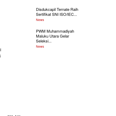
Disdukcapil Ternate Raih
Sertifikat SNI ISO/IEC...
News
PWM Muhammadiyah
Maluku Utara Gelar
Seleksi...
News
l
i