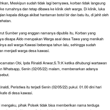
kan, Meskipun sudah tidak lagi bernyawa, korban tidak langsung
ke rumahnya dan tetap dibawa ke klinik oleh warga. Di klinik, luka
ian kepala diduga akibat hantaman botol bir dan batu itu, di jahit oleh
ehatan.
ut Sumber yang enggan namanya dipublis itu, Korban yang
ya disapa Aldo merupakan Warga asal desa Tawa yang menikah
inya asli warga Kawasi beberapa tahun lalu, sehingga sudah
n menjadi warga desa kawasi.
camatan Obi, Ipda Rinaldi Anwar,S.Tr.K ketika dihubungi wartawan
an Whatsapp, Senin (02/05/22) malam, membenarkan adanya
rsebut.
aldi, Peristiwa itu terjadi Senin (02/05/22) pukul. 01.00 dini hari
 kafe di desa kawasi.
i mengaku, pihak Polsek tidak bisa memberikan nama terduga