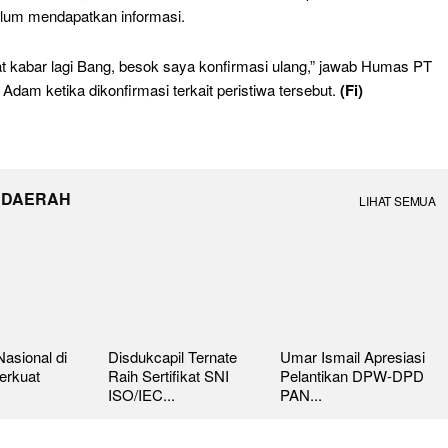
lum mendapatkan informasi.
t kabar lagi Bang, besok saya konfirmasi ulang,” jawab Humas PT
 Adam ketika dikonfirmasi terkait peristiwa tersebut.
(Fi)
 DAERAH
LIHAT SEMUA
asional di
Disdukcapil Ternate
Umar Ismail Apresiasi
erkuat
Raih Sertifikat SNI
Pelantikan DPW-DPD
ISO/IEC...
PAN...