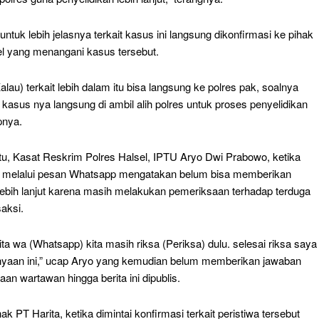
untuk lebih jelasnya terkait kasus ini langsung dikonfirmasi ke pihak
el yang menangani kasus tersebut.
alau) terkait lebih dalam itu bisa langsung ke polres pak, soalnya
asus nya langsung di ambil alih polres untuk proses penyelidikan
pnya.
tu, Kasat Reskrim Polres Halsel, IPTU Aryo Dwi Prabowo, ketika
i melalui pesan Whatsapp mengatakan belum bisa memberikan
lebih lanjut karena masih melakukan pemeriksaan terhadap terduga
aksi.
ita wa (Whatsapp) kita masih riksa (Periksa) dulu. selesai riksa saya
nyaan ini,” ucap Aryo yang kemudian belum memberikan jawaban
aan wartawan hingga berita ini dipublis.
hak PT Harita, ketika dimintai konfirmasi terkait peristiwa tersebut