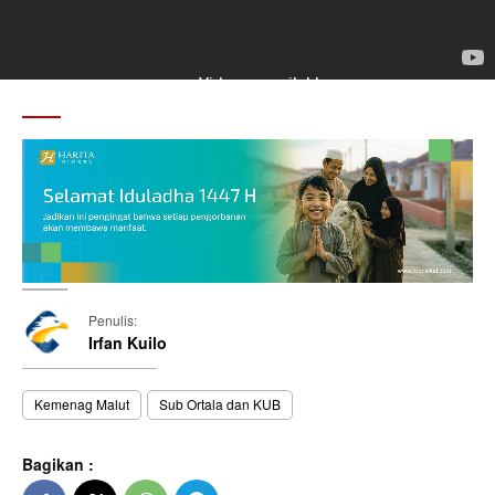
Penulis:
Irfan Kuilo
Kemenag Malut
Sub Ortala dan KUB
Bagikan :