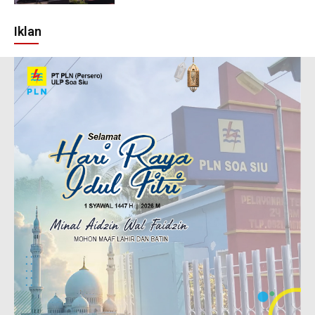
Iklan