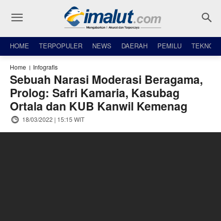
HOME
TERPOPULER
NEWS
DAERAH
PEMILU
TEKNO
Home
Infografis
Sebuah Narasi Moderasi Beragama,
Prolog: Safri Kamaria, Kasubag
Ortala dan KUB Kanwil Kemenag
18/03/2022 | 15:15 WIT