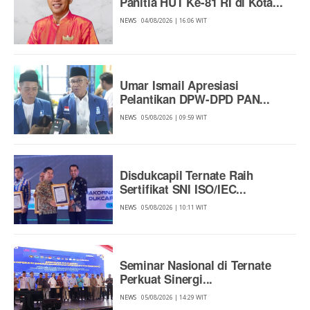
Panitia HUT Ke-81 RI di Kota...
NEWS
04/08/2026 | 16:06 WIT
Umar Ismail Apresiasi
Pelantikan DPW-DPD PAN...
NEWS
05/08/2026 | 09:59 WIT
Disdukcapil Ternate Raih
Sertifikat SNI ISO/IEC...
NEWS
05/08/2026 | 10:11 WIT
Seminar Nasional di Ternate
Perkuat Sinergi...
NEWS
05/08/2026 | 14:29 WIT