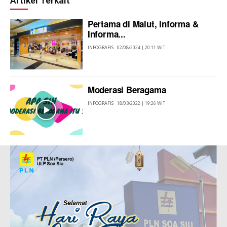
Artikel Terkait
Pertama di Malut, Informa &
Informa...
INFOGRAFIS
02/08/2024 | 20:11 WIT
Moderasi Beragama
INFOGRAFIS
18/03/2022 | 19:26 WIT