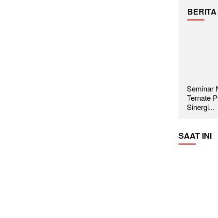
BERITA
Seminar N
Ternate P
Sinergi...
SAAT INI