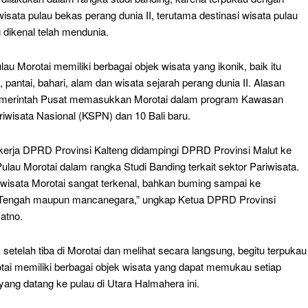
isata pulau bekas perang dunia II, terutama destinasi wisata pulau
 dikenal telah mendunia.
pulau Morotai memiliki berbagai objek wisata yang ikonik, baik itu
, pantai, bahari, alam dan wisata sejarah perang dunia II. Alasan
emerintah Pusat memasukkan Morotai dalam program Kawasan
riwisata Nasional (KSPN) dan 10 Bali baru.
kerja DPRD Provinsi Kalteng didampingi DPRD Provinsi Malut ke
lau Morotai dalam rangka Studi Banding terkait sektor Pariwisata.
wisata Morotai sangat terkenal, bahkan buming sampai ke
 Tengah maupun mancanegara,” ungkap Ketua DPRD Provinsi
atno.
setelah tiba di Morotai dan melihat secara langsung, begitu terpukau
tai memiliki berbagai objek wisata yang dapat memukau setiap
ang datang ke pulau di Utara Halmahera ini.