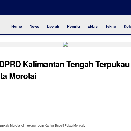
Home
News
Daerah
Pemilu
Ekbis
Tekno
Kol
 DPRD Kalimantan Tengah Terpukau
ta Morotai
mkab Morotai di meeting room Kantor Bupati Pulau Morotai.