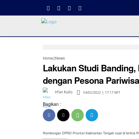
Home
News
Lakukan Studi Banding,
dengan Pesona Pariwisa
Irfan Kuilo
04/02/2022 | 17:17 WIT
Bagikan :
Rombongan DPRD Provinsi Kalimantan Tengah saat di terima Pe