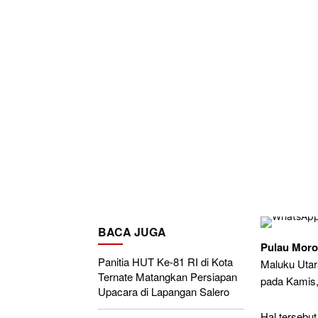
BACA JUGA
Pulau Moro
Panitia HUT Ke-81 RI di Kota
Maluku Utar
Ternate Matangkan Persiapan
pada Kamis,
Upacara di Lapangan Salero
Hal tersebu