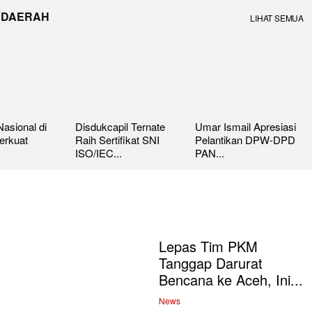
 DAERAH
LIHAT SEMUA
asional di
Disdukcapil Ternate
Umar Ismail Apresiasi
erkuat
Raih Sertifikat SNI
Pelantikan DPW-DPD
ISO/IEC...
PAN...
Lepas Tim PKM
Tanggap Darurat
Bencana ke Aceh, Ini...
News