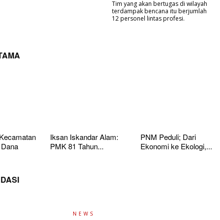
Tim yang akan bertugas di wilayah
terdampak bencana itu berjumlah
12 personel lintas profesi.
UTAMA
 Kecamatan
Iksan Iskandar Alam:
PNM Peduli; Dari
 Dana
PMK 81 Tahun...
Ekonomi ke Ekologi,...
DASI
NEWS