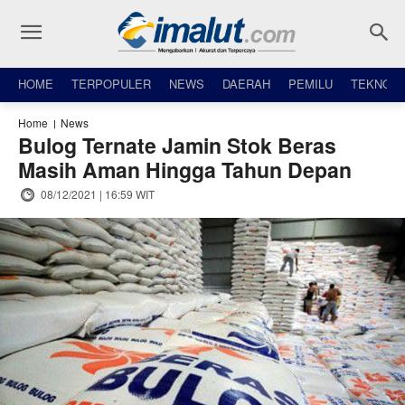
HOME
TERPOPULER
NEWS
DAERAH
PEMILU
TEKNO
Home
News
Bulog Ternate Jamin Stok Beras
Masih Aman Hingga Tahun Depan
08/12/2021 | 16:59 WIT