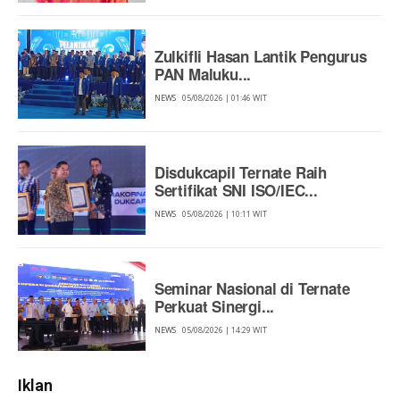
Zulkifli Hasan Lantik Pengurus
PAN Maluku...
NEWS
05/08/2026 | 01:46 WIT
Disdukcapil Ternate Raih
Sertifikat SNI ISO/IEC...
NEWS
05/08/2026 | 10:11 WIT
Seminar Nasional di Ternate
Perkuat Sinergi...
NEWS
05/08/2026 | 14:29 WIT
Iklan