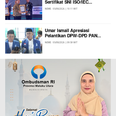
Sertifikat SNI ISO/IEC...
NEWS
05/08/2026 | 10:11 WIT
Umar Ismail Apresiasi
Pelantikan DPW-DPD PAN...
NEWS
05/08/2026 | 09:59 WIT