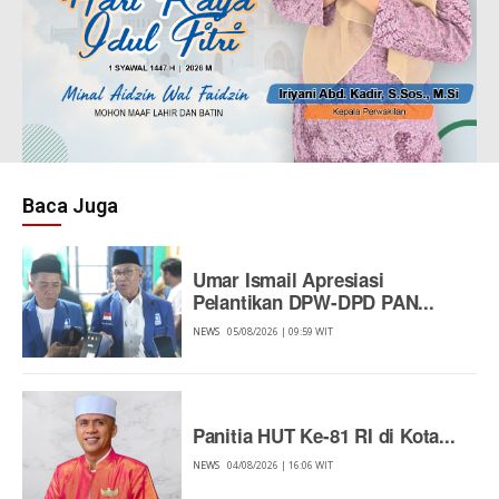
Baca Juga
Umar Ismail Apresiasi
Pelantikan DPW-DPD PAN...
NEWS
05/08/2026 | 09:59 WIT
Panitia HUT Ke-81 RI di Kota...
NEWS
04/08/2026 | 16:06 WIT