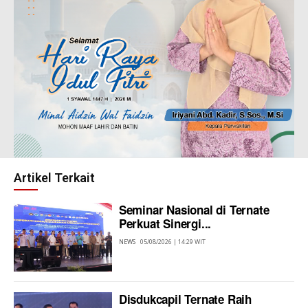
Artikel Terkait
Seminar Nasional di Ternate
Perkuat Sinergi...
NEWS
05/08/2026 | 14:29 WIT
Disdukcapil Ternate Raih