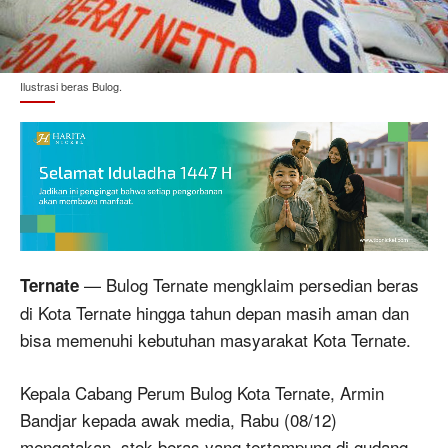
Ilustrasi beras Bulog.
— Bulog Ternate mengklaim persedian beras
Ternate
di Kota Ternate hingga tahun depan masih aman dan
bisa memenuhi kebutuhan masyarakat Kota Ternate.
Kepala Cabang Perum Bulog Kota Ternate, Armin
Bandjar kepada awak media, Rabu (08/12)
mengatakan, stok beras yang tertampung di gudang