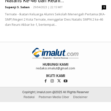
Natalis Ke-46 dan Reuni...
Supanji S. Saban
-
29/04/2023 | 22:15 WIT
0
Ternate - Ikatan Keluarga Alumni Sekolah Menengah Pertama (IKA-
SMP) Negeri 2 Kota Ternate, menggelar Dies Natalis SMPN 2 ke-46
dan Reuni Akbar ke-1, bertempat...
HUBUNGI KAMI
redaksi.imalut@gmail.com
IKUTI KAMI
Copiright | imalut.com @2025 All Rights Reserver
Redaksi
Pedoman Media Ciber
Disclaimer